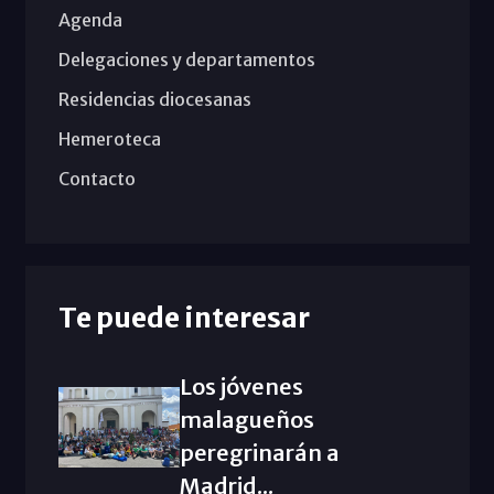
Agenda
Delegaciones y departamentos
Residencias diocesanas
Hemeroteca
Contacto
Te puede interesar
Los jóvenes
malagueños
peregrinarán a
Madrid...