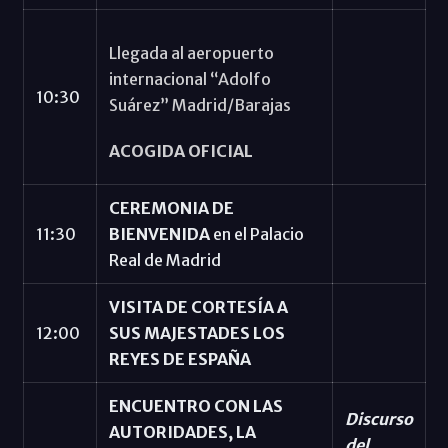
Llegada al aeropuerto
internacional “Adolfo
10:30
Suárez” Madrid/Barajas
ACOGIDA OFICIAL
CEREMONIA DE
11:30
BIENVENIDA
en el Palacio
Real de Madrid
VISITA DE CORTESÍA A
12:00
SUS MAJESTADES LOS
REYES DE ESPAÑA
ENCUENTRO CON LAS
Discurso
AUTORIDADES, LA
del