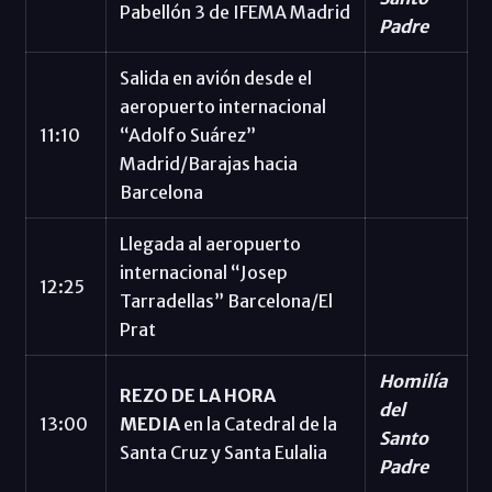
Pabellón 3 de IFEMA Madrid
Padre
Salida en avión desde el
aeropuerto internacional
11:10
“Adolfo Suárez”
Madrid/Barajas hacia
Barcelona
Llegada al aeropuerto
internacional “Josep
12:25
Tarradellas” Barcelona/El
Prat
Homilía
REZO DE LA HORA
del
13:00
MEDIA
en la Catedral de la
Santo
Santa Cruz y Santa Eulalia
Padre