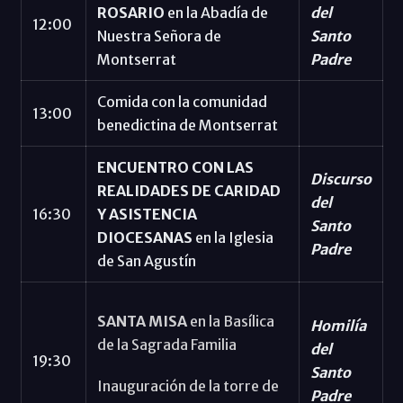
ROSARIO
en la Abadía de
del
12:00
Nuestra Señora de
Santo
Montserrat
Padre
Comida con la comunidad
13:00
benedictina de Montserrat
ENCUENTRO CON LAS
Discurso
REALIDADES DE CARIDAD
del
16:30
Y ASISTENCIA
Santo
DIOCESANAS
en la Iglesia
Padre
de San Agustín
SANTA MISA
en la Basílica
Homilía
de la Sagrada Familia
del
19:30
Santo
Inauguración de la torre de
Padre