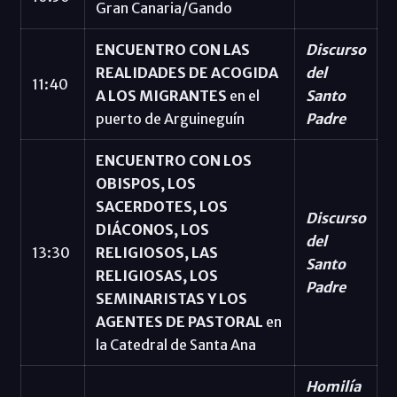
Gran Canaria/Gando
ENCUENTRO CON LAS
Discurso
REALIDADES DE ACOGIDA
del
11:40
A LOS MIGRANTES
en el
Santo
puerto de Arguineguín
Padre
ENCUENTRO CON LOS
OBISPOS, LOS
SACERDOTES, LOS
Discurso
DIÁCONOS, LOS
del
13:30
RELIGIOSOS, LAS
Santo
RELIGIOSAS, LOS
Padre
SEMINARISTAS Y LOS
AGENTES DE PASTORAL
en
la Catedral de Santa Ana
Homilía