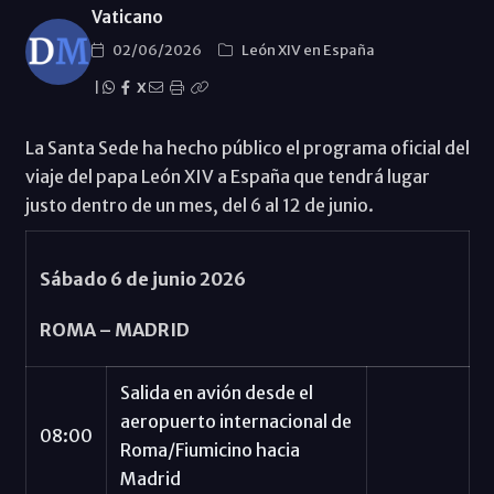
Vaticano
02/06/2026
León XIV en España
|
X
La Santa Sede ha hecho público el programa oficial del
viaje del papa León XIV a España que tendrá lugar
justo dentro de un mes, del 6 al 12 de junio.
Sábado 6 de junio 2026
ROMA – MADRID
Salida en avión desde el
aeropuerto internacional de
08:00
Roma/Fiumicino hacia
Madrid