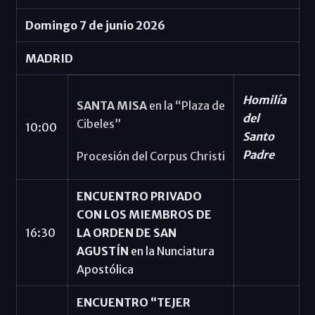
Domingo 7 de junio 2026
MADRID
Homilía
SANTA MISA
en la “Plaza de
del
Cibeles”
10:00
Santo
Padre
Procesión del Corpus Christi
ENCUENTRO PRIVADO
CON LOS MIEMBROS DE
16:30
LA ORDEN DE SAN
AGUSTÍN
en la Nunciatura
Apostólica
ENCUENTRO “TEJER