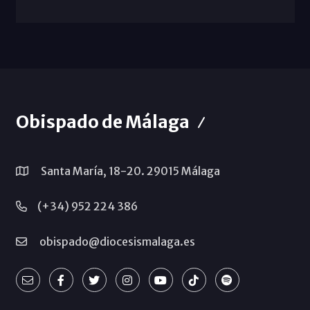
Obispado de Málaga
Santa María, 18-20. 29015 Málaga
(+34) 952 224 386
obispado@diocesismalaga.es