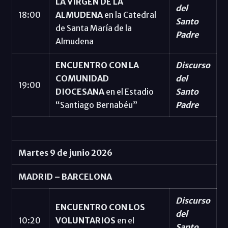
LA VIRGEN DE LA
del
18:00
ALMUDENA
en la Catedral
Santo
de Santa María de la
Padre
Almudena
ENCUENTRO CON LA
Discurso
COMUNIDAD
del
19:00
DIOCESANA
en el Estadio
Santo
“Santiago Bernabéu”
Padre
Martes 9 de junio 2026
MADRID – BARCELONA
Discurso
ENCUENTRO CON LOS
del
10:20
VOLUNTARIOS
en el
Santo