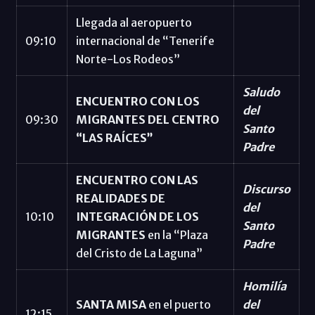
Llegada al aeropuerto
09:10
internacional de “Tenerife
Norte-Los Rodeos”
Saludo
ENCUENTRO CON LOS
del
09:30
MIGRANTES DEL CENTRO
Santo
“LAS RAÍCES”
Padre
ENCUENTRO CON LAS
Discurso
REALIDADES DE
del
10:10
INTEGRACIÓN DE LOS
Santo
MIGRANTES
en la “Plaza
Padre
del Cristo de La Laguna”
Homilía
SANTA MISA
en el puerto
del
12:15