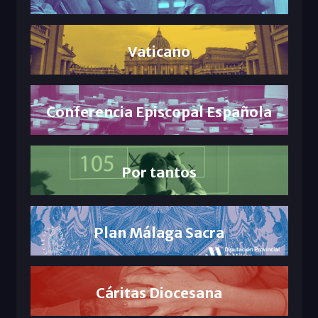
Vaticano
Conferencia Episcopal Española
Por tantos
Plan Málaga Sacra
Cáritas Diocesana