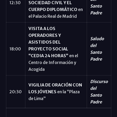
12:30
SOCIEDAD CIVIL Y EL
Santo
CUERPO DIPLOMÁTICO
en
Padre
el Palacio Real de Madrid
VISITA A LOS
OPERADORES Y
Saludo
ASISTIDOS DEL
del
18:00
PROYECTO SOCIAL
Santo
“CEDIA 24 HORAS”
en el
Padre
Centro de Información y
Acogida
Discurso
VIGILIA DE ORACIÓN CON
del
20:30
LOS JÓVENES
en la “Plaza
Santo
de Lima”
Padre