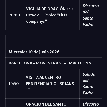
Discurso
VIGILIA DE ORACIÓN
en el
del
20:00
Estadio Olímpico “Lluís
Santo
Companys”
Padre
Miércoles 10 de junio 2026
BARCELONA - MONTSERRAT – BARCELONA
Saludo
VISITA AL CENTRO
del
10:50
PENITENCIARIO “BRIANS
Santo
1”
Padre
ORACIÓN DEL SANTO
Discurso