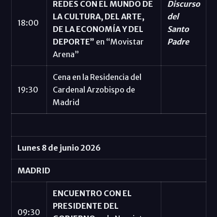
REDES CON EL MUNDO DE
Discurso
LA CULTURA, DEL ARTE,
del
18:00
DE LA ECONOMÍA Y DEL
Santo
DEPORTE”
en “Movistar
Padre
Arena”
Cena en la Residencia del
19:30
Cardenal Arzobispo de
Madrid
Lunes 8 de junio 2026
MADRID
ENCUENTRO CON EL
PRESIDENTE DEL
09:30