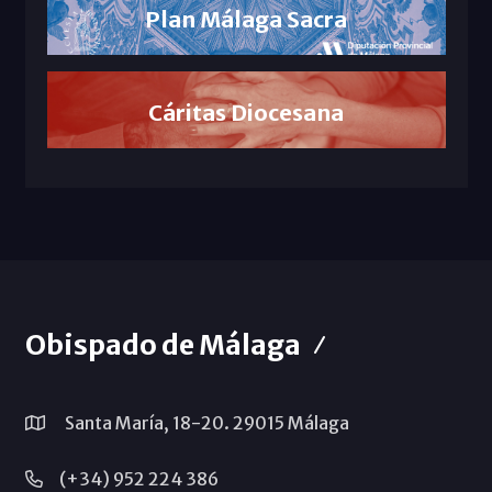
Plan Málaga Sacra
Cáritas Diocesana
Obispado de Málaga
Santa María, 18-20. 29015 Málaga
(+34) 952 224 386