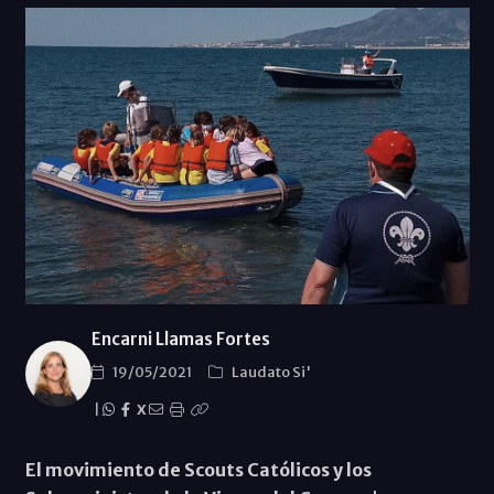
Encarni Llamas Fortes
19/05/2021
Laudato Si'
|
X
El movimiento de Scouts Católicos y los