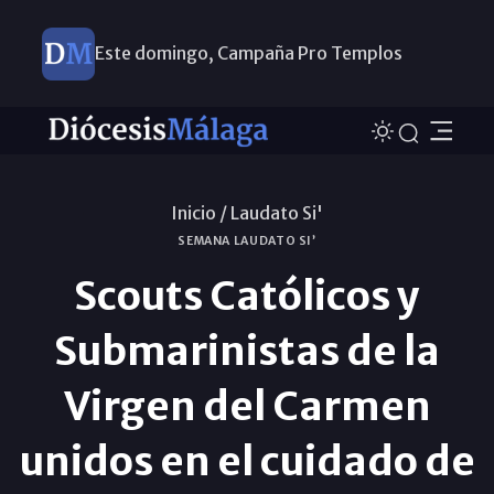
Este domingo, Campaña Pro Templos
Inicio /
Laudato Si'
SEMANA LAUDATO SI’
Scouts Católicos y
Submarinistas de la
Virgen del Carmen
unidos en el cuidado de