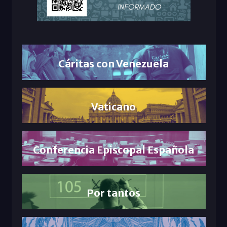
Cáritas con Venezuela
Vaticano
Conferencia Episcopal Española
Por tantos