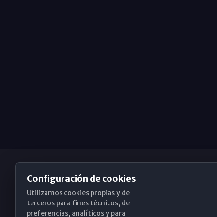
Configuración de cookies
Utilizamos cookies propias y de
Obispado de Málaga
terceros para fines técnicos, de
preferencias, analíticos y para