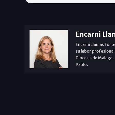
Encarni Lla
Encarni Llamas Forte
su labor profesional
Diócesis de Málaga. B
Pablo.