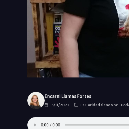
Encarni Llamas Fortes
15/11/2022
La Caridad tiene Voz
-
Podc