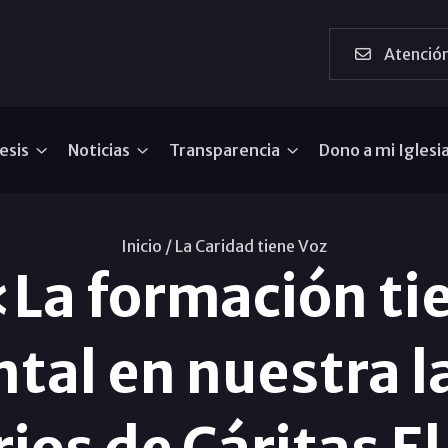
Atención
esis
Noticias
Transparencia
Dono a mi Iglesi
Inicio /
La Caridad tiene Voz
«La formación ti
tal en nuestra l