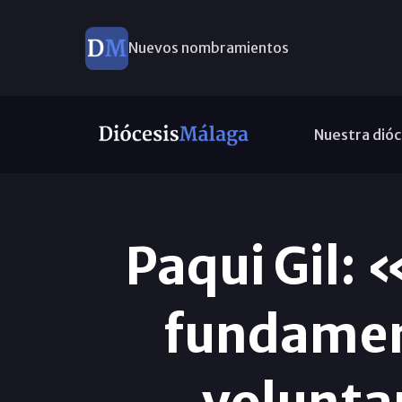
Nuevos nombramientos
Nuestra dióc
Paqui Gil: 
fundamen