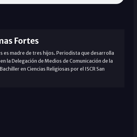
mas Fortes
s es madre de tres hijos. Periodista que desarrolla
 en la Delegación de Medios de Comunicación de la
achiller en Ciencias Religiosas por el ISCR San