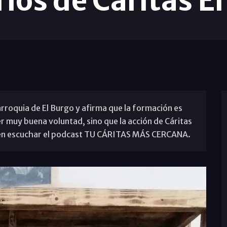
rios de Cáritas E
 parroquia de El Burgo y afirma que la formación es
muy buena voluntad, sino que la acción de Cáritas
en escuchar el podcast TU CÁRITAS MÁS CERCANA.