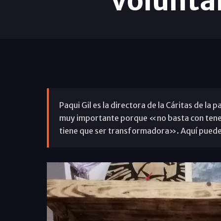
volunta
Paqui Gil es la directora de la Cáritas de la
muy importante porque «no basta con tener 
tiene que ser transformadora». Aquí pued