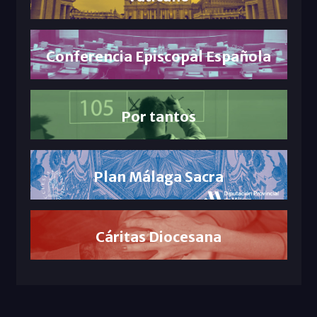
Conferencia Episcopal Española
Por tantos
Plan Málaga Sacra
Cáritas Diocesana