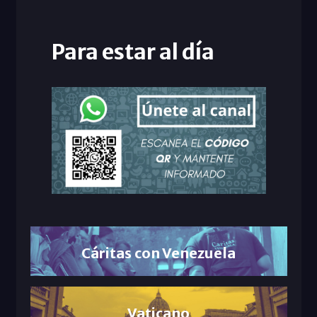
Para estar al día
Cáritas con Venezuela
Vaticano