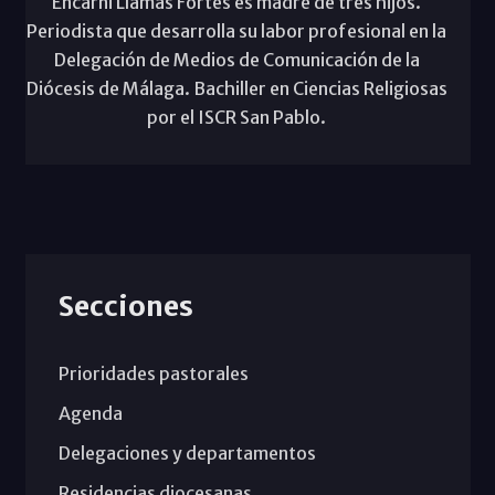
Encarni Llamas Fortes es madre de tres hijos.
Periodista que desarrolla su labor profesional en la
Delegación de Medios de Comunicación de la
Diócesis de Málaga. Bachiller en Ciencias Religiosas
por el ISCR San Pablo.
Secciones
Prioridades pastorales
Agenda
Delegaciones y departamentos
Residencias diocesanas