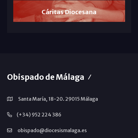
Cáritas Diocesana
Obispado de Málaga
Santa María, 18-20. 29015 Málaga
(+34) 952 224 386
obispado@diocesismalaga.es