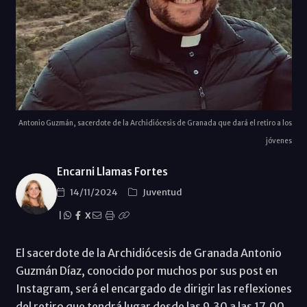
Antonio Guzmán, sacerdote de la Archidiócesis de Granada que dará el retiro a los
jóvenes
Encarni Llamas Fortes
14/11/2024
Juventud
|
X
El sacerdote de la Archidiócesis de Granada Antonio
Guzmán Díaz, conocido por muchos por sus post en
Instagram, será el encargado de dirigir las reflexiones
del retiro que tendrá lugar desde las 9.30 a las 17.00