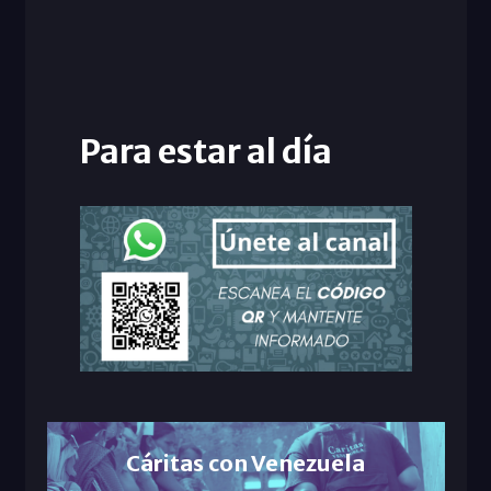
Para estar al día
Cáritas con Venezuela