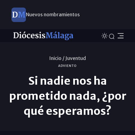
Nuevos nombramientos
Inicio /
Juventud
ADVIENTO
Si nadie nos ha
prometido nada, ¿por
qué esperamos?