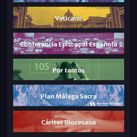
Vaticano
Conferencia Episcopal Española
Por tantos
Plan Málaga Sacra
Cáritas Diocesana