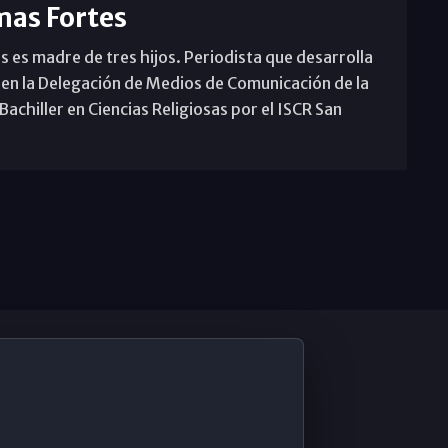
mas Fortes
s es madre de tres hijos. Periodista que desarrolla
 en la Delegación de Medios de Comunicación de la
achiller en Ciencias Religiosas por el ISCR San
De Interés