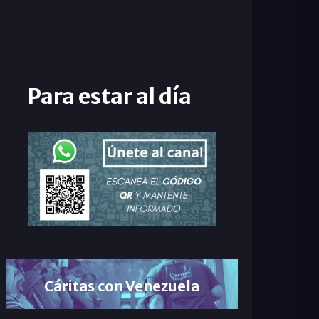
Para estar al día
Cáritas con Venezuela