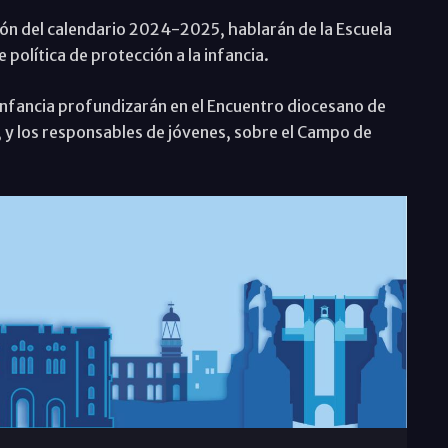
ción del calendario 2024-2025, hablarán de la Escuela
política de protección a la infancia.
 infancia profundizarán en el Encuentro diocesano de
es; y los responsables de jóvenes, sobre el Campo de