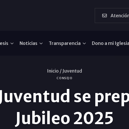
Atención
esis
Noticias
Transparencia
Dono a mi Iglesi
Inicio /
Juventud
CONSEJO
 Juventud se prep
Jubileo 2025