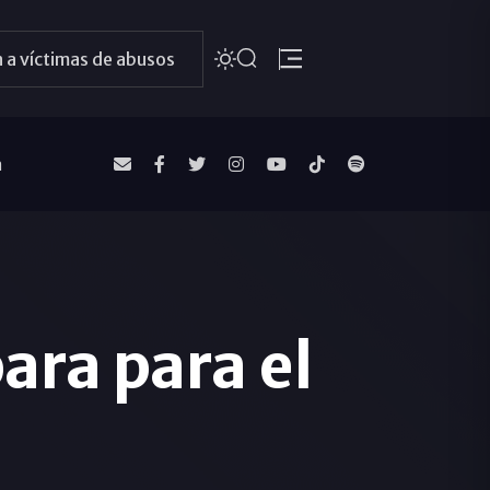
 a víctimas de abusos
a
ara para el