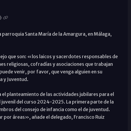
 la parroquia Santa María de la Amargura, en Málaga,
jo que son: «los laicos y sacerdotes responsables de
s religiosas, cofradías y asociaciones que trabajan
o puede venir, por favor, que venga alguien en su
a y Juventud.
 el planteamiento de las actividades jubilares para el
l juvenil del curso 2024-2025. La primera parte de la
mbros del consejo de infancia como el de juventud.
r por áreas», añade el delegado, Francisco Ruiz