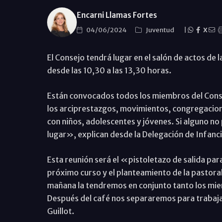
Encarni Llamas Fortes
04/06/2024
Juventud
|
X
El Consejo tendrá lugar en el salón de actos de
desde las 10,30 a las 13,30 horas.
Están convocados todos los miembros del Conse
los arciprestazgos, movimientos, congregacione
con niños, adolescentes y jóvenes. Si alguno n
lugar», explican desde la Delegación de Infanci
Esta reunión será el «pistoletazo de salida para
próximo curso y el planteamiento de la pastora
mañana la tendremos en conjunto tanto los mie
Después del café nos separaremos para trabaja
Guillot.