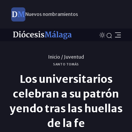
Nuevos nombramientos
Inicio /
Juventud
SANTO TOMÁS
Los universitarios
celebran a su patrón
yendo tras las huellas
de la fe