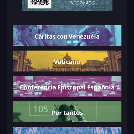
Cáritas con Venezuela
Vaticano
Conferencia Episcopal Española
Por tantos