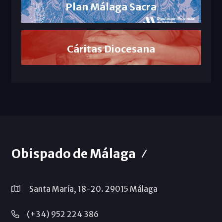
Plan Málaga Sacra
Cáritas Diocesana
Obispado de Málaga
Santa María, 18-20. 29015 Málaga
(+34) 952 224 386