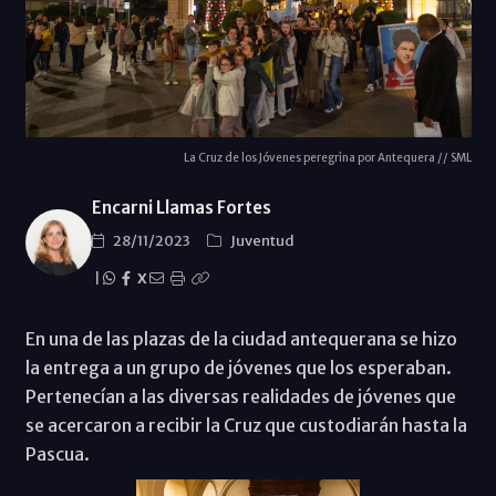
La Cruz de los Jóvenes peregrina por Antequera // SML
Encarni Llamas Fortes
28/11/2023
Juventud
|
X
En una de las plazas de la ciudad antequerana se hizo
la entrega a un grupo de jóvenes que los esperaban.
Pertenecían a las diversas realidades de jóvenes que
se acercaron a recibir la Cruz que custodiarán hasta la
Pascua.