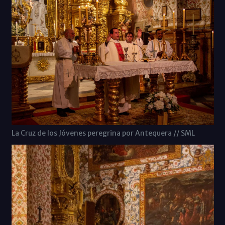
La Cruz de los Jóvenes peregrina por Antequera // SML