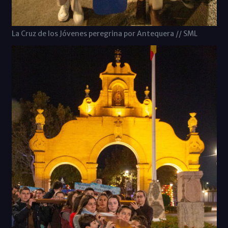
La Cruz de los Jóvenes peregrina por Antequera // SML