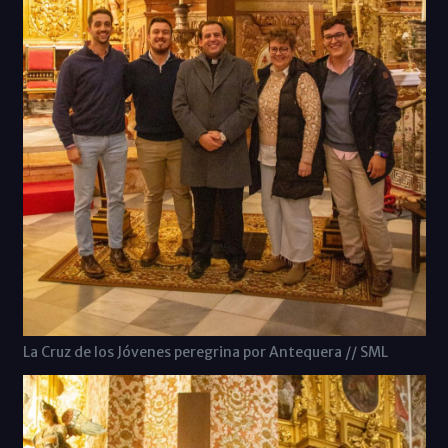
La Cruz de los Jóvenes peregrina por Antequera // SML