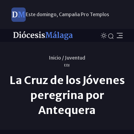
Este domingo, Campaña Pro Templos
Inicio /
Juventud
EDJ
La Cruz de los Jóvenes
peregrina por
Antequera