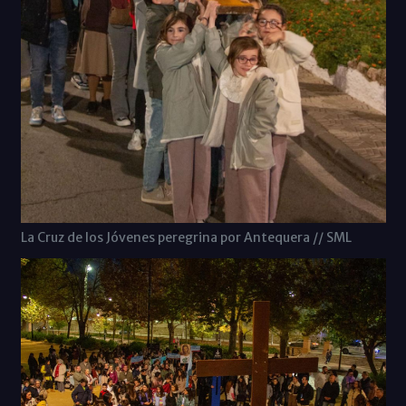
La Cruz de los Jóvenes peregrina por Antequera // SML