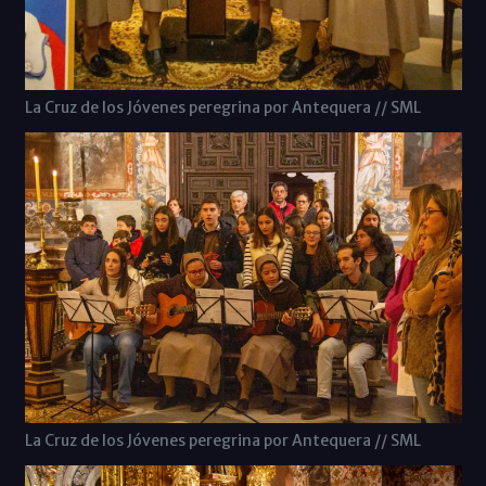
La Cruz de los Jóvenes peregrina por Antequera // SML
La Cruz de los Jóvenes peregrina por Antequera // SML