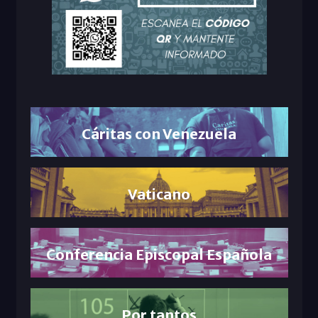
Cáritas con Venezuela
Vaticano
Conferencia Episcopal Española
Por tantos