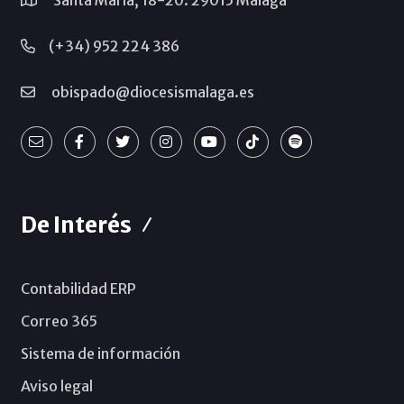
(+34) 952 224 386
obispado@diocesismalaga.es
De Interés
Contabilidad ERP
Correo 365
Sistema de información
Aviso legal