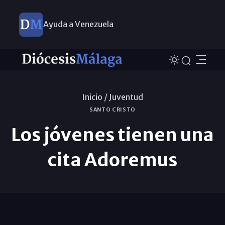
Ayuda a Venezuela
Inicio /
Juventud
SANTO CRISTO
Los jóvenes tienen una
cita Adoremus