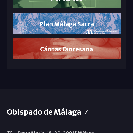
Plan Málaga Sacra
Cáritas Diocesana
Obispado de Málaga
Santa María, 18-20. 29015 Málaga