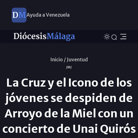
Ayuda a Venezuela
Inicio /
Juventud
JMJ
La Cruz y el Icono de los
jóvenes se despiden de
Arroyo de la Miel con un
concierto de Unai Quirós