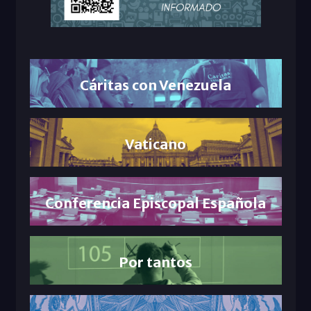
Cáritas con Venezuela
Vaticano
Conferencia Episcopal Española
Por tantos