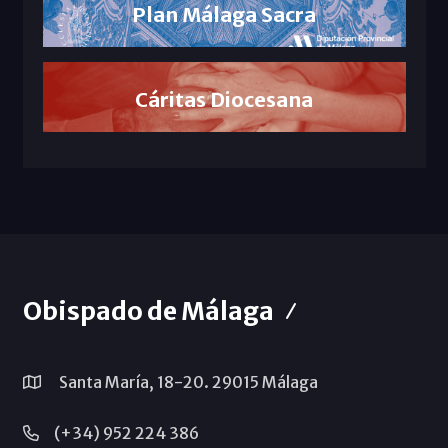
Plan Málaga Sacra
Cáritas Diocesana
Obispado de Málaga
Santa María, 18-20. 29015 Málaga
(+34) 952 224 386