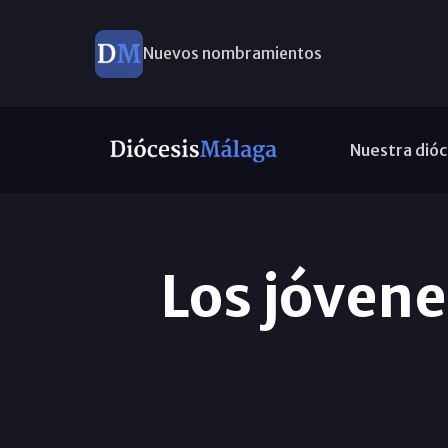
Nuevos nombramientos
Nuestra dióc
Los jóvene