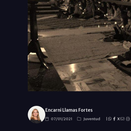
Encarni Llamas Fortes
07/01/2021
Juventud
|
X