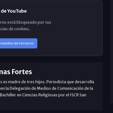
 de YouTube
rno está bloqueado por tus
cias de cookies.
ntenidos de terceros
mas Fortes
s es madre de tres hijos. Periodista que desarrolla
 en la Delegación de Medios de Comunicación de la
achiller en Ciencias Religiosas por el ISCR San