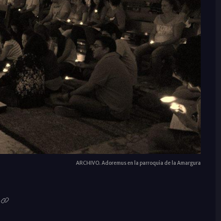
ARCHIVO. Adoremus en la parroquia de la Amargura