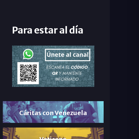
Para estar al día
Cáritas con Venezuela
Vaticano