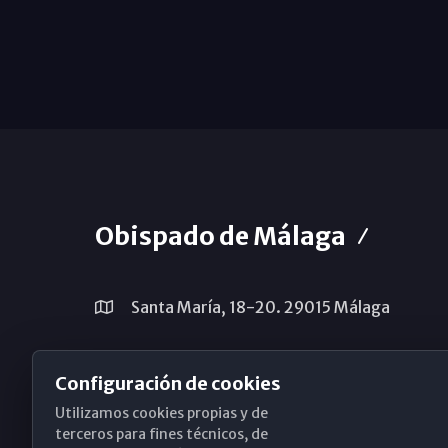
Obispado de Málaga
Santa María, 18-20. 29015 Málaga
(+34) 952 224 386
Configuración de cookies
obispado@diocesismalaga.es
Utilizamos cookies propias y de
terceros para fines técnicos, de