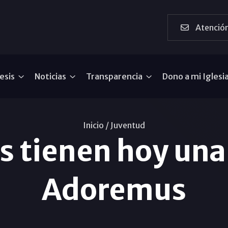
Atención
esis
Noticias
Transparencia
Dono a mi Iglesi
Inicio /
Juventud
s tienen hoy una
Adoremus