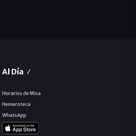
Al Día
Horarios de Misa
Hemeroteca
WhatsApp