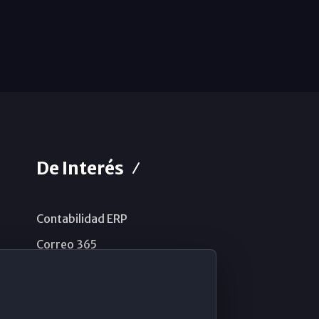
De Interés
Contabilidad ERP
Correo 365
Sistema de información
Aviso legal