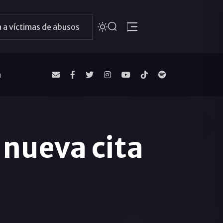
 a víctimas de abusos
a
 nueva cita