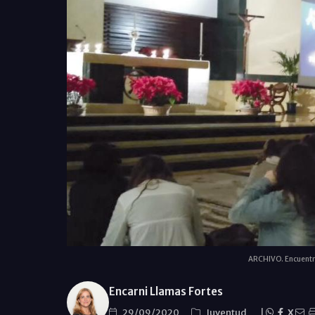
ARCHIVO. Encuentro
Encarni Llamas Fortes
29/09/2020
Juventud
|
X