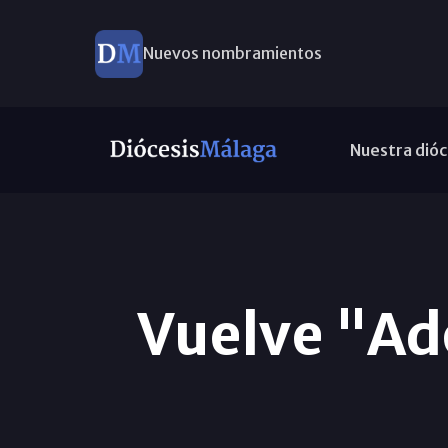
Nuevos nombramientos
Nuestra dióc
Vuelve "Ado