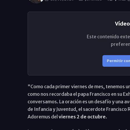
Vídeo
Este contenido exte
preferen
Permitir co
"Como cada primer viernes de mes, tenemos una 
como nos recordaba el papa Francisco en su Ex
conversamos. La oración es un desafío y una av
de Infancia y Juventud, el sacerdote Francisco Ru
Adoremus del
viernes 2 de octubre
.