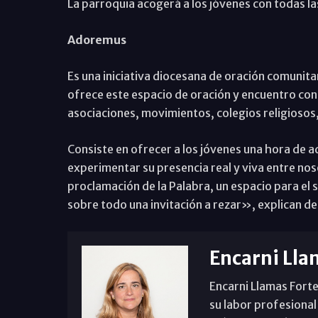
La parroquia acogerá a los jóvenes con todas l
Adoremus
Es una iniciativa diocesana de oración comunita
ofrece este espacio de oración y encuentro con 
asociaciones, movimientos, colegios religiosos
Consiste en ofrecer a los jóvenes una hora de 
experimentar su presencia real y viva entre n
proclamación de la Palabra, un espacio para el s
sobre todo una invitación a rezar», explican de
Encarni Lla
Encarni Llamas Forte
su labor profesional