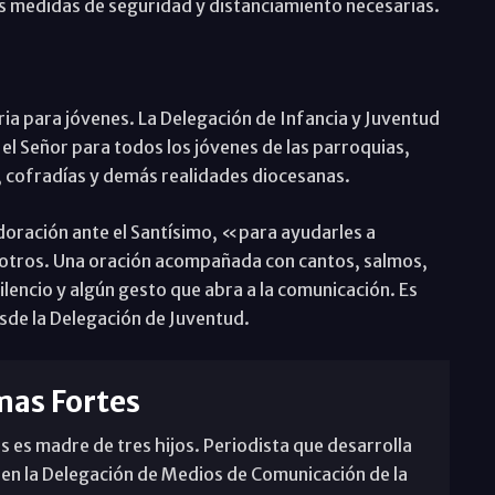
as medidas de seguridad y distanciamiento necesarias.
ria para jóvenes. La Delegación de Infancia y Juventud
el Señor para todos los jóvenes de las parroquias,
, cofradías y demás realidades diocesanas.
adoración ante el Santísimo, «para ayudarles a
osotros. Una oración acompañada con cantos, salmos,
ilencio y algún gesto que abra a la comunicación. Es
sde la Delegación de Juventud.
mas Fortes
s es madre de tres hijos. Periodista que desarrolla
 en la Delegación de Medios de Comunicación de la