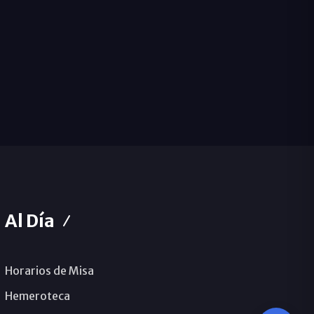
Al Día
Horarios de Misa
Hemeroteca