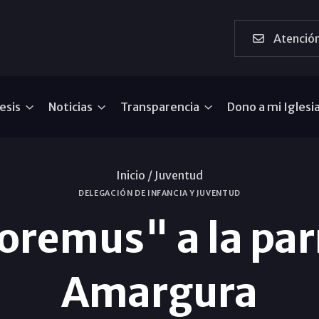
Atención
esis
Noticias
Transparencia
Dono a mi Iglesi
Inicio /
Juventud
DELEGACIÓN DE INFANCIA Y JUVENTUD
remus" a la par
Amargura