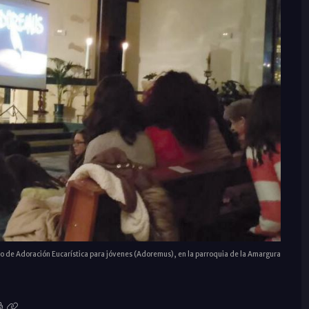
 de Adoración Eucarística para jóvenes (Adoremus), en la parroquia de la Amargura