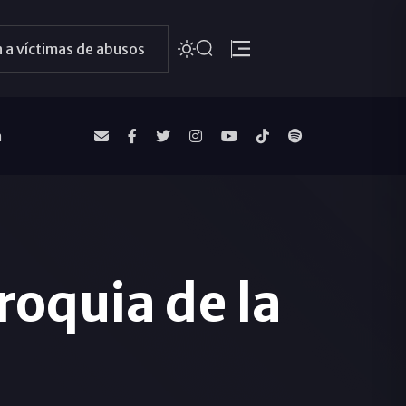
 a víctimas de abusos
a
roquia de la