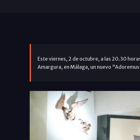
Este viernes, 2 de octubre, a las 20.30 horas
Amargura, en Málaga, un nuevo "Adoremus",