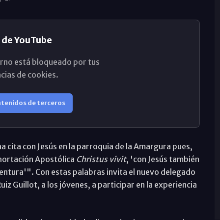
 de YouTube
rno está bloqueado por tus
cias de cookies.
ntenidos de terceros
cita con Jesús en la parroquia de la Amargura pues,
hortación Apostólica
Christus vivit
, 'con Jesús también
entura'". Con estas palabras invita el nuevo delegado
iz Guillot, a los jóvenes, a participar en la experiencia