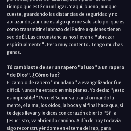
tiempo que esté en un lugar. Y aquí, bueno, aunque
cueste, guardando las distancias de seguridad y no
abrazando, aunque es algo que me sale solo porque es
como transmitir el abrazo del Padre a quienes tienen
sed de Él. Las circunstancias nos llevan a "abrazar
espiritualmente". Pero muy contento. Tengo muchas
ganas.
Tú cambiaste de ser un rapero "al uso" a un rapero
"de Dios". ¿Cómo fue?
El cambio de rapero "mundano" a evangelizador fue
difícil. Nunca ha estado en mis planes. Yo decía: "¡esto
es imposible!" Pero el Señor va transformando la
mente, el alma, los oídos, la boca y al final hace que, si
te dejas llevar y le dices con corazón abierto "Sí" a
Jesucristo, va abriendo camino. A día de hoy todavía
sigo reconstruyéndome en el tema del rap, para