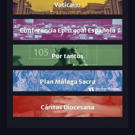
Vaticano
Conferencia Episcopal Española
Por tantos
Plan Málaga Sacra
Cáritas Diocesana