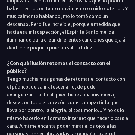
empezar a reconstruir ciertas cosillas que no podría
haber hecho con tanto movimiento o ruido exterior. Y
musicalmente hablando, me lo tomé como un
descanso. Pero fue increíble, porque a medida que
hacía esa introspección, el Espíritu Santo me iba
iluminando para crear diferentes canciones que ojalá
dentro de poquito puedan salir a la luz.
¿Con qué ilusión retomas el contacto con el
público?
Tengo muchísimas ganas de retomar el contacto con
el público, de salir al escenario, de poder
evangelizar... al final quien tiene alma misionera,
desea con todo el corazón poder compartir lo que
lleva por dentro, la alegría, el testimonio... Y no es lo
mismo hacerlo en formato internet que hacerlo cara a
cara. A mí me encanta poder mirar a los ojos a las
personas, poder abrazarlas, acompañarlas en el