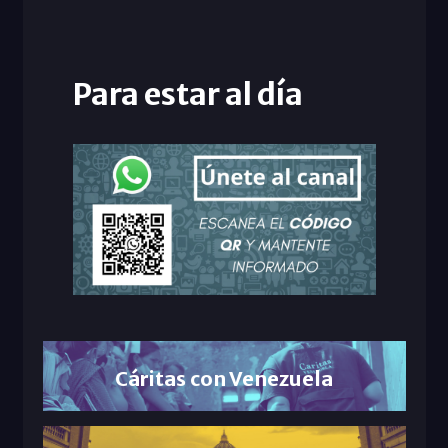
Para estar al día
Cáritas con Venezuela