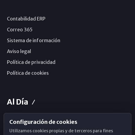
Contabilidad ERP
Correo 365
Sistema de información
Aviso legal
Política de privacidad
Política de cookies
Al Día
Configuración de cookies
Horarios de Misa
Utilizamos cookies propias y de terceros para fines
Hemeroteca