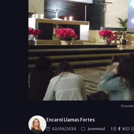
Encuentr
Encarni Llamas Fortes
02/06/2020
Juventud
|
X