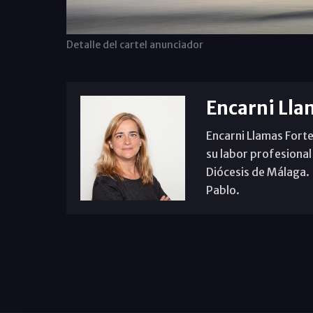
Detalle del cartel anunciador
Encarni Lla
Encarni Llamas Forte
su labor profesional
Diócesis de Málaga. B
Pablo.