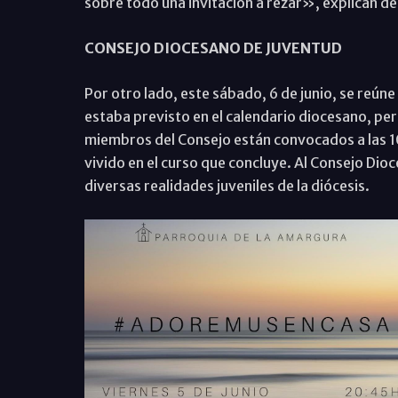
sobre todo una invitación a rezar», explican de
CONSEJO DIOCESANO DE JUVENTUD
Por otro lado, este sábado, 6 de junio, se reún
estaba previsto en el calendario diocesano, per
miembros del Consejo están convocados a las 1
vivido en el curso que concluye. Al Consejo Di
diversas realidades juveniles de la diócesis.