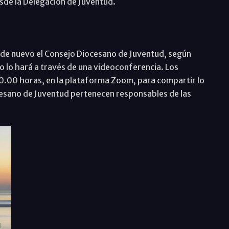
sde la Delegación de Juventud.
e de nuevo el Consejo Diocesano de Juventud, según
o lo hará a través de una videoconferencia. Los
0.00 horas, en la plataforma Zoom, para compartir lo
ocesano de Juventud pertenecen responsables de las