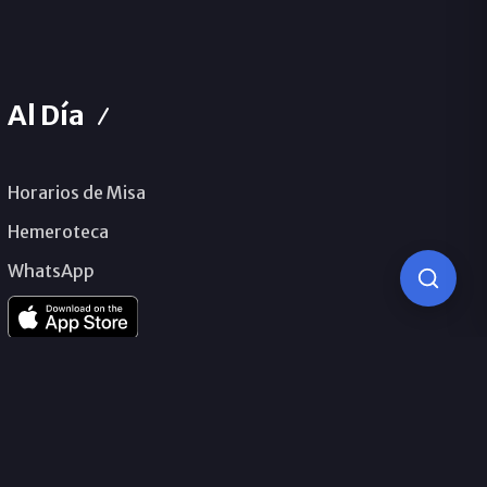
Al Día
Horarios de Misa
Hemeroteca
WhatsApp