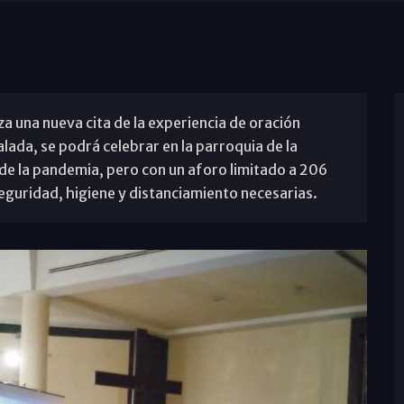
a una nueva cita de la experiencia de oración
alada, se podrá celebrar en la parroquia de la
de la pandemia, pero con un aforo limitado a 206
guridad, higiene y distanciamiento necesarias.