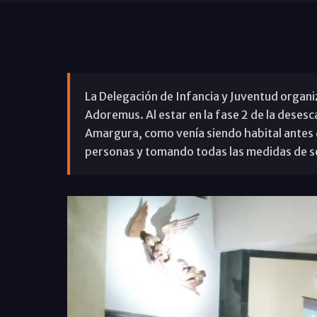
La Delegación de Infancia y Juventud organiz
Adoremus. Al estar en la fase 2 de la desesc
Amargura, como venía siendo habital antes 
personas y tomando todas las medidas de se