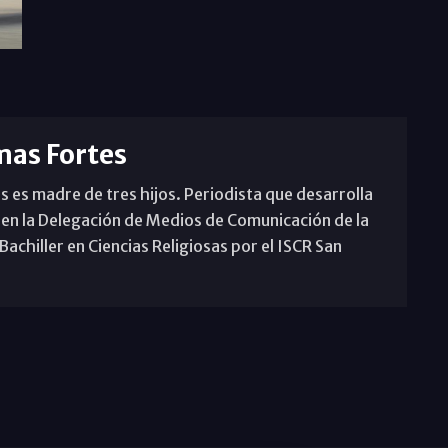
mas Fortes
s es madre de tres hijos. Periodista que desarrolla
 en la Delegación de Medios de Comunicación de la
achiller en Ciencias Religiosas por el ISCR San