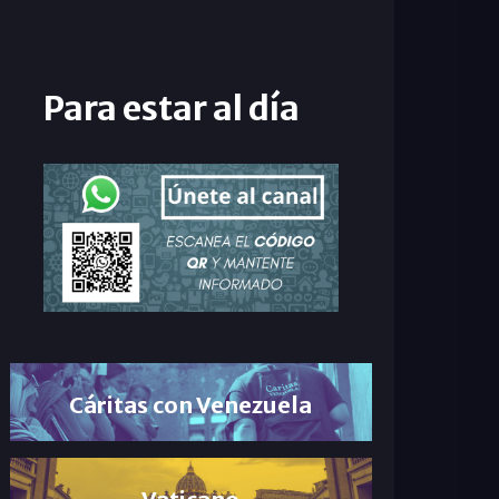
Para estar al día
Cáritas con Venezuela
Vaticano