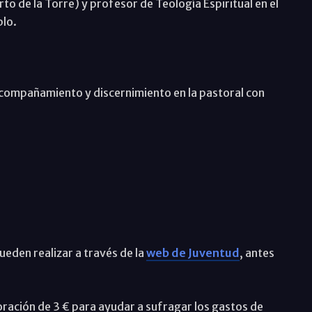
to de la Torre) y profesor de Teología Espiritual en el
blo.
acompañamiento y discernimiento en la pastoral con
ueden realizar a través de la
web de Juventud
, antes
oración de 3 € para ayudar a sufragar los gastos de