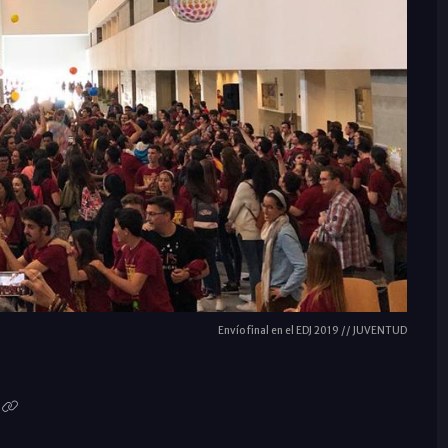
Envío final en el EDJ 2019 // JUVENTUD