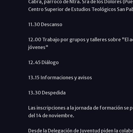
Cabra, párroco de Ntra. Sra de los Dolores (Puer
Centro Superior de Estudios Teológicos San Pa
11.30 Descanso
12.00 Trabajo por grupos y talleres sobre "El 
jóvenes"
12.45 Diálogo
13.15 Informaciones y avisos
13.30 Despedida
Las inscripciones a la jornada de formación se p
del 14 de noviembre.
Desde la Delegación de Juventud piden la colab