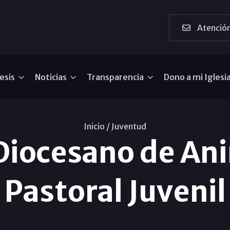
Atención
esis
Noticias
Transparencia
Dono a mi Iglesi
Inicio /
Juventud
Diocesano de An
Pastoral Juvenil