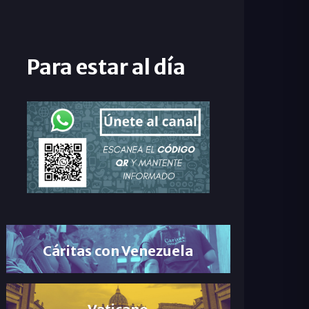
Para estar al día
Cáritas con Venezuela
Vaticano