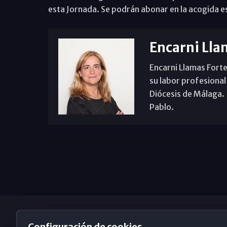
esta Jornada. Se podrán abonar en la acogida e
Encarni Lla
Encarni Llamas Forte
su labor profesional
Diócesis de Málaga. B
Pablo.
Configuración de cookies