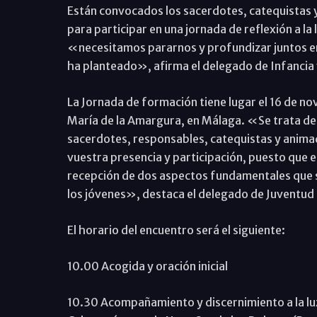
Están convocados los sacerdotes, catequistas y
para participar en una jornada de reflexión a la
«necesitamos pararnos y profundizar juntos e
ha planteado», afirma el delegado de Infancia 
La Jornada de formación tiene lugar el 16 de no
María de la Amargura, en Málaga. «Se trata de
sacerdotes, responsables, catequistas y anima
vuestra presencia y participación, puesto que
recepción de dos aspectos fundamentales que s
los jóvenes», destaca el delegado de Juventud 
El horario del encuentro será el siguiente:
10.00 Acogida y oración inicial
10.30 Acompañamiento y discernimiento a la luz 