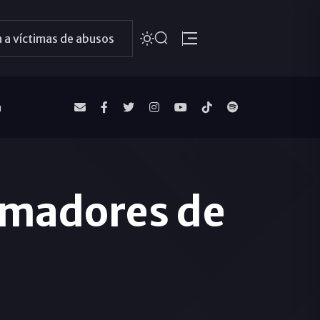
 a víctimas de abusos
a
imadores de