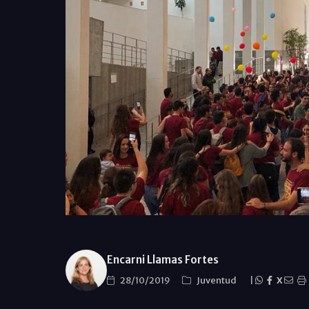
Encarni Llamas Fortes
28/10/2019
Juventud
|
X