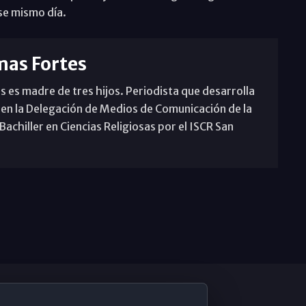
se mismo día.
mas Fortes
s es madre de tres hijos. Periodista que desarrolla
 en la Delegación de Medios de Comunicación de la
achiller en Ciencias Religiosas por el ISCR San