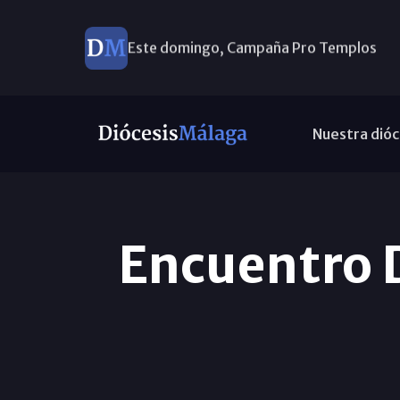
Este domingo, Campaña Pro Templos
Nuestra dióc
Encuentro 