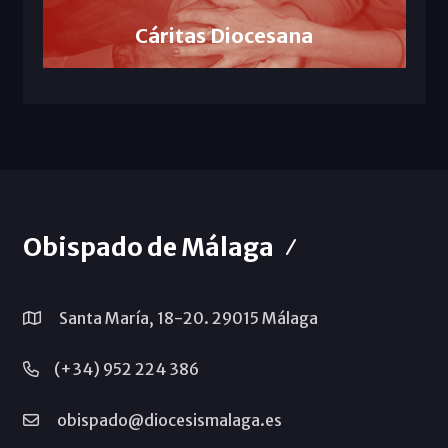
Cáritas Diocesana
Obispado de Málaga
Santa María, 18-20. 29015 Málaga
(+34) 952 224 386
obispado@diocesismalaga.es