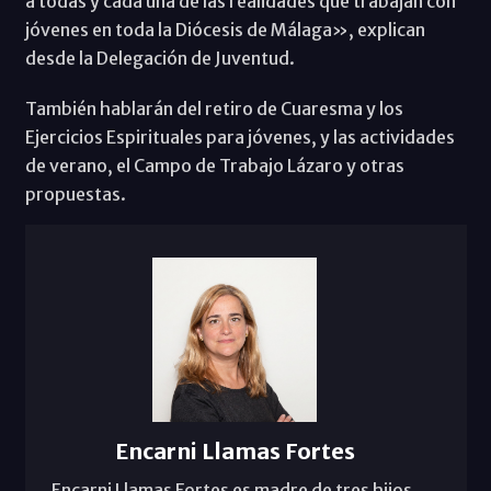
a todas y cada una de las realidades que trabajan con
jóvenes en toda la Diócesis de Málaga», explican
desde la Delegación de Juventud.
También hablarán del retiro de Cuaresma y los
Ejercicios Espirituales para jóvenes, y las actividades
de verano, el Campo de Trabajo Lázaro y otras
propuestas.
Encarni Llamas Fortes
Encarni Llamas Fortes es madre de tres hijos.