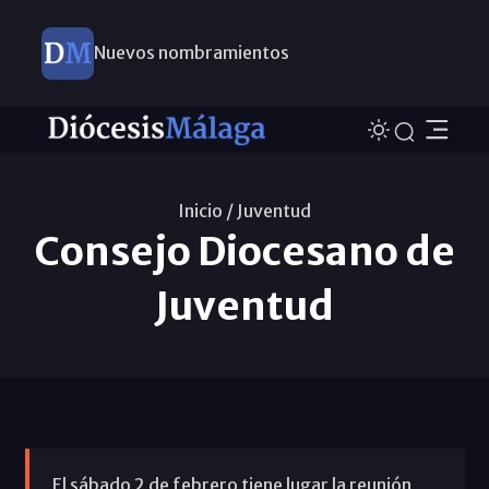
Nuevos nombramientos
Inicio /
Juventud
Consejo Diocesano de
Juventud
El sábado 2 de febrero tiene lugar la reunión