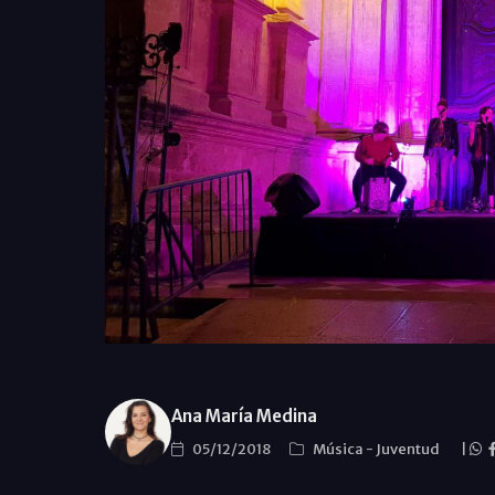
Ana María Medina
05/12/2018
Música
-
Juventud
|