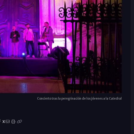
Concierto tras la peregrinación de los jóvenes a la Catedral
X