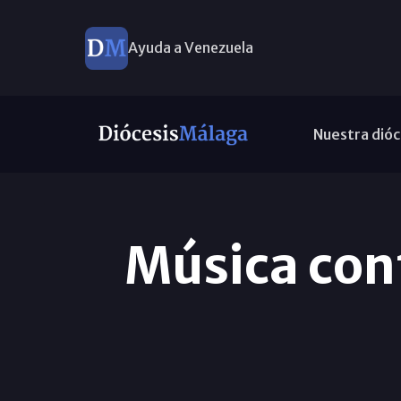
Ayuda a Venezuela
Nuestra dióc
Música cont