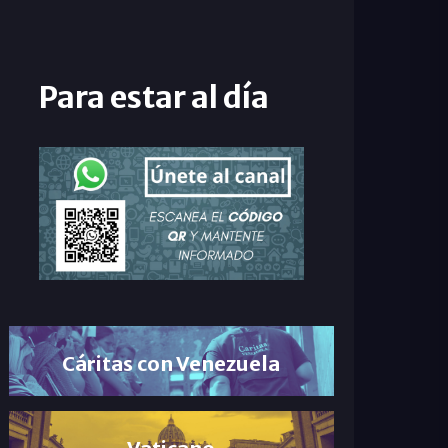
Para estar al día
Cáritas con Venezuela
Vaticano