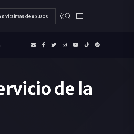
 a víctimas de abusos
a
rvicio de la