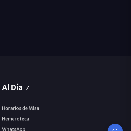
Al Día
Horarios de Misa
Hemeroteca
WhatsApp