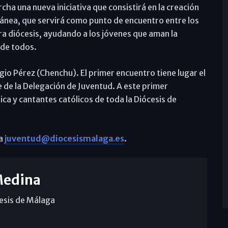
ha una nueva iniciativa que consistirá en la creación
nea, que servirá como punto de encuentro entre los
ra diócesis, ayudando a los jóvenes que aman la
 de todos.
gio Pérez (Chenchu). El primer encuentro tiene lugar el
 de la Delegación de Juventud. A este primer
a y cantantes católicos de toda la Diócesis de
 a
juventud@diocesismalaga.es
.
Medina
cesis de Málaga