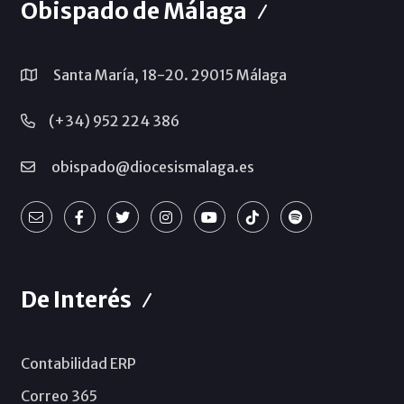
Obispado de Málaga
Santa María, 18-20. 29015 Málaga
(+34) 952 224 386
obispado@diocesismalaga.es
De Interés
Contabilidad ERP
Correo 365