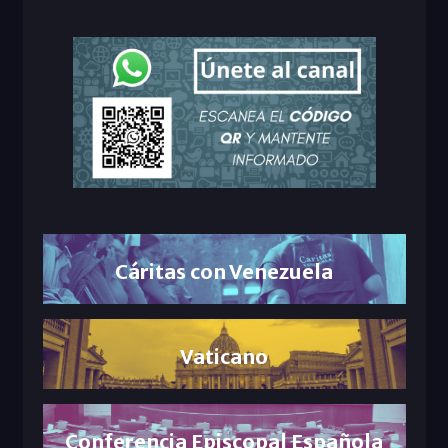
Cáritas con Venezuela
Vaticano
Conferencia Episcopal Española