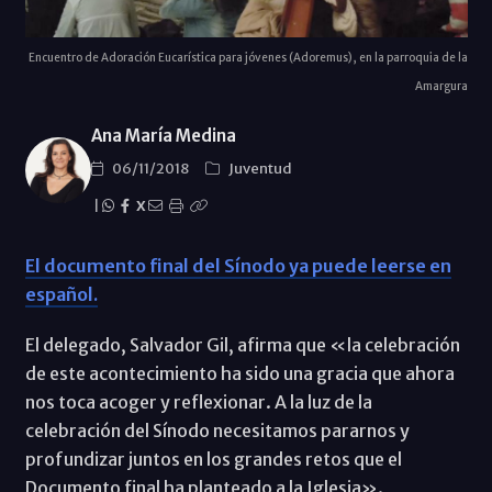
Encuentro de Adoración Eucarística para jóvenes (Adoremus), en la parroquia de la
Amargura
Ana María Medina
06/11/2018
Juventud
|
X
El documento final del Sínodo ya puede leerse en
español.
El delegado, Salvador Gil, afirma que «la celebración
de este acontecimiento ha sido una gracia que ahora
nos toca acoger y reflexionar. A la luz de la
celebración del Sínodo necesitamos pararnos y
profundizar juntos en los grandes retos que el
Documento final ha planteado a la Iglesia».