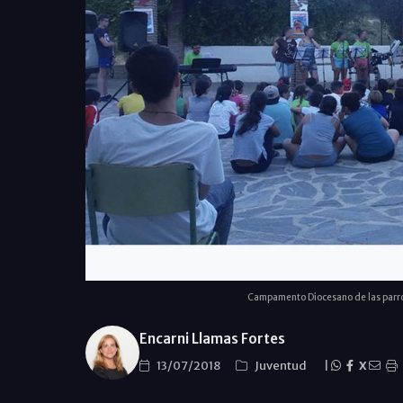
Campamento Diocesano de las parroq
Encarni Llamas Fortes
13/07/2018
Juventud
|
X