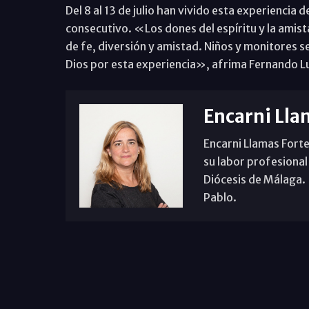
Del 8 al 13 de julio han vivido esta experienc
consecutivo. «Los dones del espíritu y la amist
de fe, diversión y amistad. Niños y monitores s
Dios por esta experiencia», afrima Fernando 
Encarni Lla
Encarni Llamas Forte
su labor profesional
Diócesis de Málaga. B
Pablo.