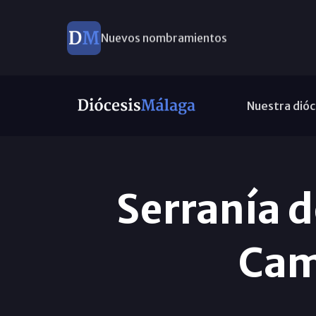
Nuevos nombramientos
Nuestra dióc
Serranía d
Cam