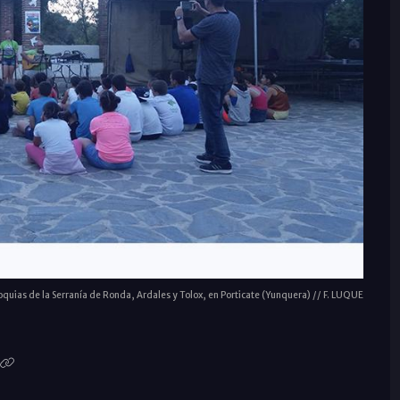
uias de la Serranía de Ronda, Ardales y Tolox, en Porticate (Yunquera) // F. LUQUE