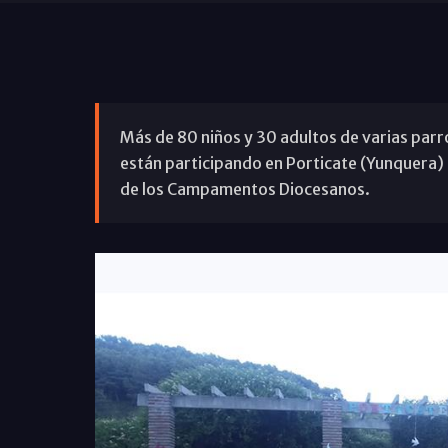
Más de 80 niños y 30 adultos de varias parr
están participando en Porticate (Yunquera)
de los Campamentos Diocesanos.