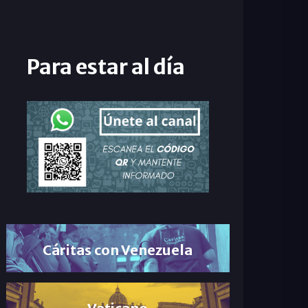
Para estar al día
Cáritas con Venezuela
Vaticano