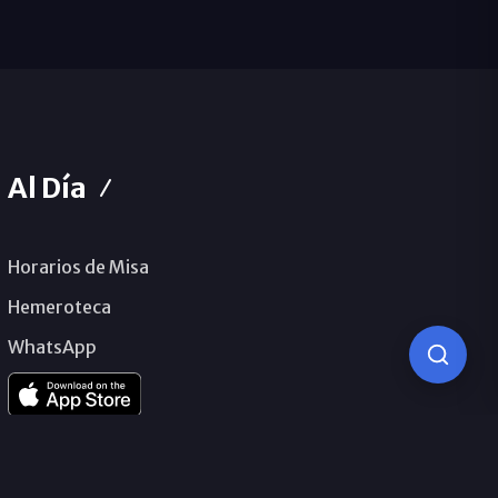
Al Día
Horarios de Misa
Hemeroteca
WhatsApp