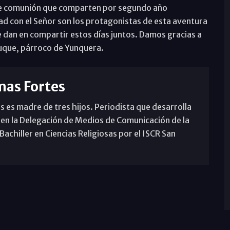
ia de comunión que comparten por segundo año
ad con el Señor son los protagonistas de esta aventura
e dan en compartir estos días juntos. Damos gracias a
Luque, párroco de Yunquera.
mas Fortes
s es madre de tres hijos. Periodista que desarrolla
 en la Delegación de Medios de Comunicación de la
achiller en Ciencias Religiosas por el ISCR San