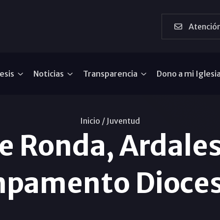
Atención
esis
Noticias
Transparencia
Dono a mi Iglesi
Inicio /
Juventud
e Ronda, Ardales
pamento Dioce