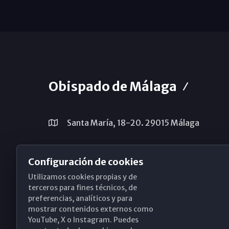
Obispado de Málaga
Santa María, 18-20. 29015 Málaga
(+34) 952 224 386
Configuración de cookies
obispado@diocesismalaga.es
Utilizamos cookies propias y de
terceros para fines técnicos, de
preferencias, analíticos y para
mostrar contenidos externos como
YouTube, X o Instagram. Puedes