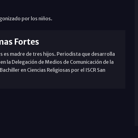
gonizado por los niños.
mas Fortes
s es madre de tres hijos. Periodista que desarrolla
 en la Delegación de Medios de Comunicación de la
achiller en Ciencias Religiosas por el ISCR San