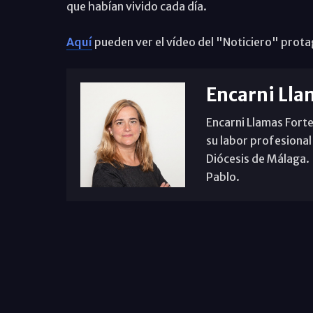
que habían vivido cada día.
Aquí
pueden ver el vídeo del "Noticiero" prota
Encarni Lla
Encarni Llamas Forte
su labor profesional
Diócesis de Málaga. B
Pablo.