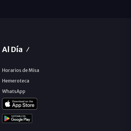
Al Día
Horarios de Misa
Hemeroteca
WhatsApp