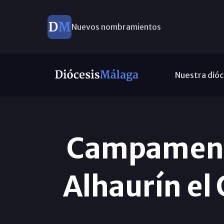
Nuevos nombramientos
Nuestra dióc
Campamento
Alhaurín el