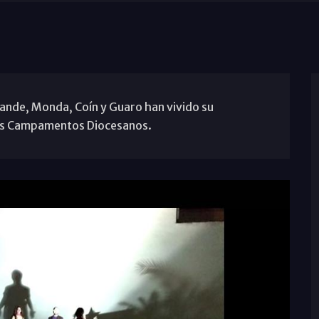
Grande, Monda, Coín y Guaro han vivido su
los Campamentos Diocesanos.