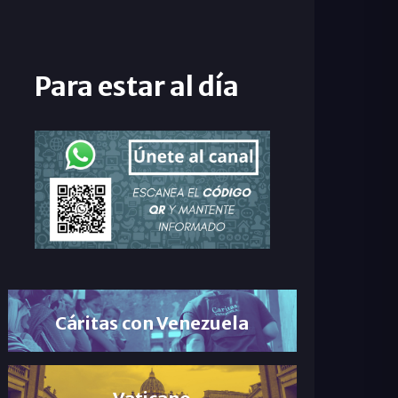
Para estar al día
Cáritas con Venezuela
Vaticano