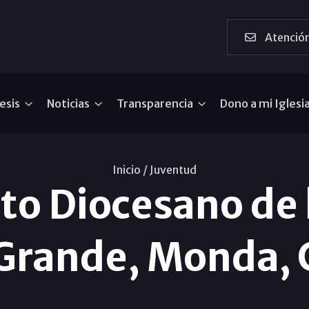
Atención
esis
Noticias
Transparencia
Dono a mi Iglesi
Inicio /
Juventud
 Diocesano de l
 Grande, Monda, 