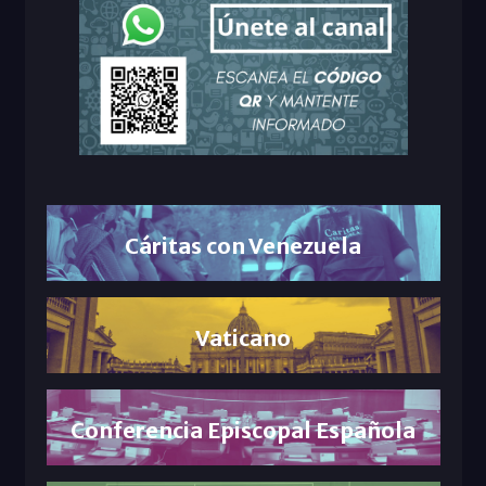
Cáritas con Venezuela
Vaticano
Conferencia Episcopal Española