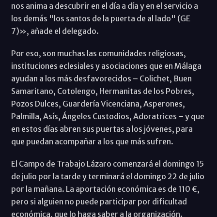
nos anima a descubrir en el día a día y en el servicio a
los demás "los santos de la puerta de al lado" (GE
7)», añade el delegado.
Por eso, son muchas las comunidades religiosas,
instituciones eclesiales y asociaciones que en Málaga
ayudan a los más desfavorecidos – Colichet, Buen
Samaritano, Cotolengo, Hermanitas de los Pobres,
Pozos Dulces, Guardería Vicenciana, Asperones,
Palmilla, Asís, Ángeles Custodios, Adoratrices – y que
en estos días abren sus puertas a los jóvenes, para
que puedan acompañar a los que más sufren.
El Campo de Trabajo Lázaro comenzará el domingo 15
de julio por la tarde y terminará el domingo 22 de julio
por la mañana. La aportación económica es de 110 €,
pero si alguien no puede participar por dificultad
económica, que lo haga saber a la organización.