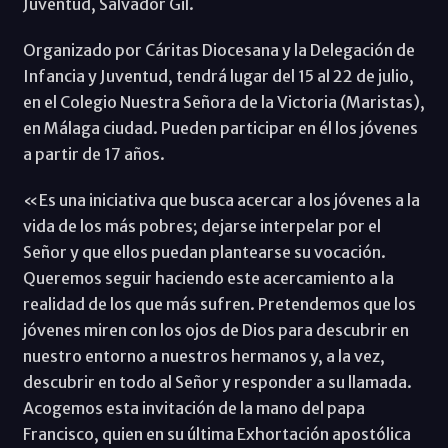
Juventud, Salvador Gil.
Organizado por Cáritas Diocesana y la Delegación de
Infancia y Juventud, tendrá lugar del 15 al 22 de julio,
en el Colegio Nuestra Señora de la Victoria (Maristas),
en Málaga ciudad. Pueden participar en él los jóvenes
a partir de 17 años.
«Es una iniciativa que busca acercar a los jóvenes a la
vida de los más pobres; dejarse interpelar por el
Señor y que ellos puedan plantearse su vocación.
Queremos seguir haciendo este acercamiento a la
realidad de los que más sufren. Pretendemos que los
jóvenes miren con los ojos de Dios para descubrir en
nuestro entorno a nuestros hermanos y, a la vez,
descubrir en todo al Señor y responder a su llamada.
Acogemos esta invitación de la mano del papa
Francisco, quien en su última Exhortación apostólica