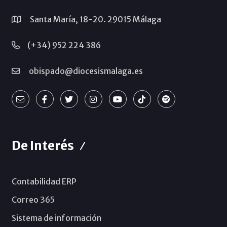
Santa María, 18-20. 29015 Málaga
(+34) 952 224 386
obispado@diocesismalaga.es
De Interés
Contabilidad ERP
Correo 365
Sistema de información