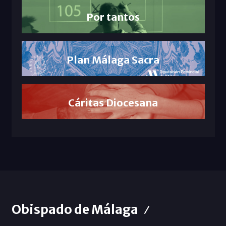
Por tantos
Plan Málaga Sacra
Cáritas Diocesana
Obispado de Málaga