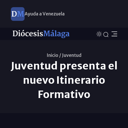
Ayuda a Venezuela
Inicio /
Juventud
Juventud presenta el
nuevo Itinerario
Formativo