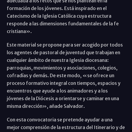
adecuada a los retos que se nos plantean en la
formación de los jóvenes. Está inspirado en el
Catecismo de la Iglesia Católica cuya estructura
responde a las dimensiones fundamentales de la fe
cristiana».
Este material se propone para ser acogido por todos
los agentes de pastoral de juventud que trabajan en
cualquier ámbito de nuestra Iglesia diocesana:
parroquias, movimientos y asociaciones, colegios,
cofradías y demás. De este modo, «se ofrece un
proceso formativo integral con tiempos, espacios y
encuentros que ayude a los animadores y a los
jóvenes de la Diócesis a orientarse y caminar en una
misma dirección», añade Salvador.
Con esta convocatoria se pretende ayudar a una
mejor comprensión de la estructura del Itinerario y de