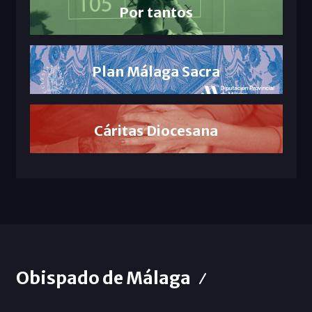
Por tantos
Plan Málaga Sacra
Cáritas Diocesana
Obispado de Málaga