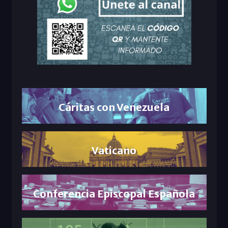
Cáritas con Venezuela
Vaticano
Conferencia Episcopal Española