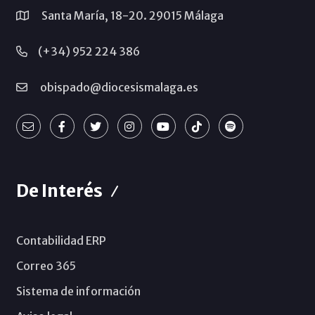
Santa María, 18-20. 29015 Málaga
(+34) 952 224 386
obispado@diocesismalaga.es
De Interés
Contabilidad ERP
Correo 365
Sistema de información