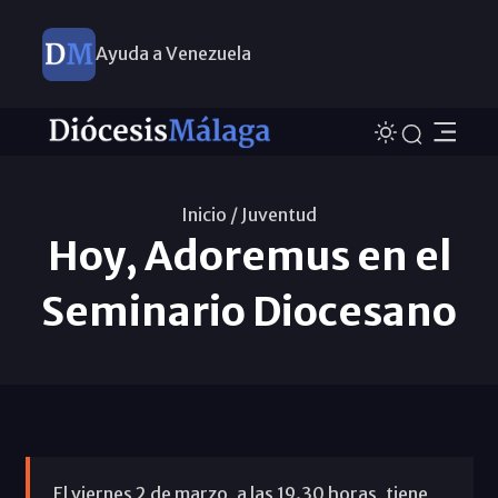
Ayuda a Venezuela
Inicio /
Juventud
Hoy, Adoremus en el
Seminario Diocesano
El viernes 2 de marzo, a las 19.30 horas, tiene