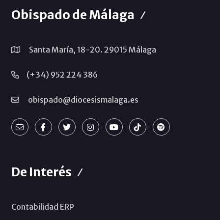
Obispado de Málaga
Santa María, 18-20. 29015 Málaga
(+34) 952 224 386
obispado@diocesismalaga.es
De Interés
Contabilidad ERP