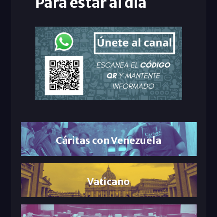
Para estar al día
Cáritas con Venezuela
Vaticano