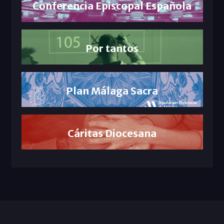
Conferencia Episcopal Española
Por tantos
Plan Málaga Sacra
Cáritas Diocesana