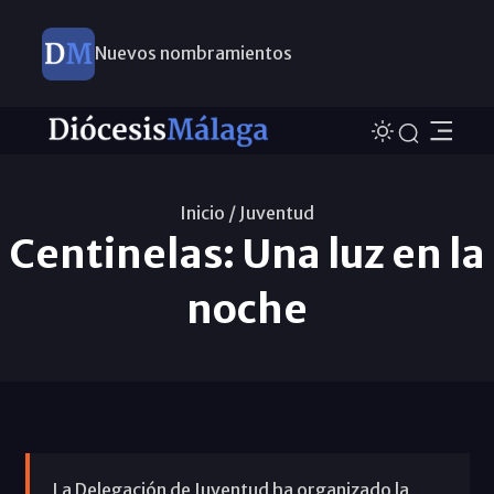
Nuevos nombramientos
Inicio /
Juventud
Centinelas: Una luz en la
noche
La Delegación de Juventud ha organizado la