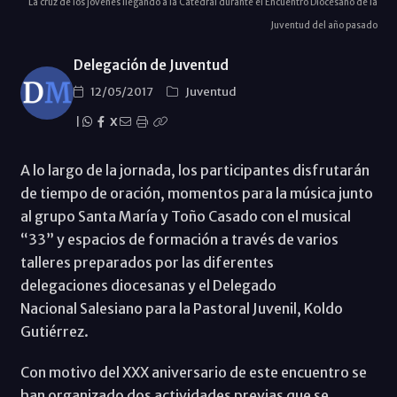
La cruz de los jóvenes llegando a la Catedral durante el Encuentro Diocesano de la
Juventud del año pasado
Delegación de Juventud
12/05/2017
Juventud
|
X
A lo largo de la jornada, los participantes disfrutarán
de tiempo de oración, momentos para la música junto
al grupo Santa María y Toño Casado con el musical
“33” y espacios de formación a través de varios
talleres preparados por las diferentes
delegaciones diocesanas y el Delegado
Nacional Salesiano para la Pastoral Juvenil, Koldo
Gutiérrez.
Con motivo del XXX aniversario de este encuentro se
han organizado dos actividades previas que se