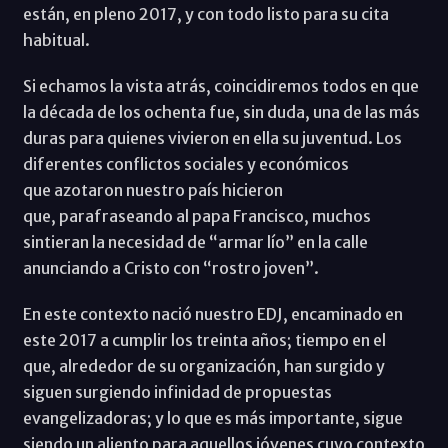
están, en pleno 2017, y con todo listo para su cita
habitual.
Si echamos la vista atrás, coincidiremos todos en que
la década de los ochenta fue, sin duda, una de las más
duras para quienes vivieron en ella su juventud. Los
diferentes conflictos sociales y económicos
que azotaron nuestro país hicieron
que, parafraseando al papa Francisco, muchos
sintieran la necesidad de “armar lío” en la calle
anunciando a Cristo con “rostro joven”.
En este contexto nació nuestro EDJ, encaminado en
este 2017 a cumplir los treinta años; tiempo en el
que, alrededor de su organización, han surgido y
siguen surgiendo infinidad de propuestas
evangelizadoras; y lo que es más importante, sigue
siendo un aliento para aquellos jóvenes cuyo contexto