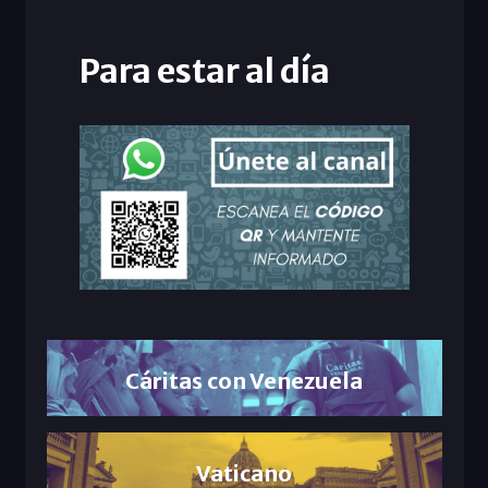
Para estar al día
Cáritas con Venezuela
Vaticano