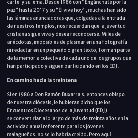
cartel y su lema. Desde 1986 con “Engánchate por la
paz” hasta 2017 y su “Él vive hoy”, muchas han sido
las láminas anunciadoras que, colgadas a la entrada
de nuestros templos, nos recuerdan que la juventud
cristiana sigue viva y desea reconocerse. Miles de
anécdotas, imposibles de plasmar en una fotografía
ni redactar en un pequeño o gran texto, forman parte
de la memoria colectiva de cada uno de los grupos que
han participado y siguen participando en los EDJ.
En camino hacia la treintena
Si en 1986 a Don Ramón Buxarrais, entonces obispo
de nuestra diócesis, le hubieran dicho que los
Encuentros Diocesanos de la Juventud (EDJ)
se convertirían a lo largo de más de treinta años en la
actividad anual referente para los jóvenes
malagueños, no se lo habría creído. Pero aquí