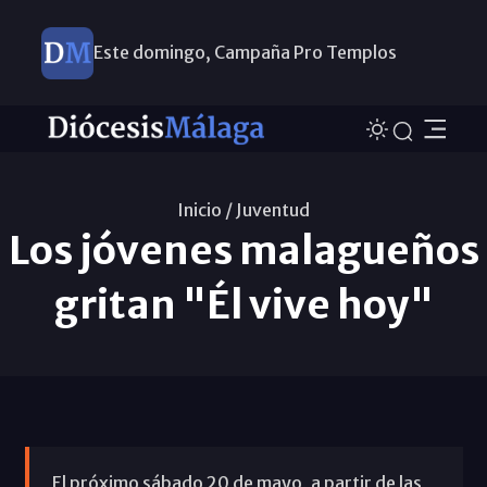
Este domingo, Campaña Pro Templos
Inicio /
Juventud
Los jóvenes malagueños
gritan "Él vive hoy"
El próximo sábado 20 de mayo, a partir de las