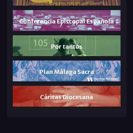
Conferencia Episcopal Española
Por tantos
Plan Málaga Sacra
Cáritas Diocesana