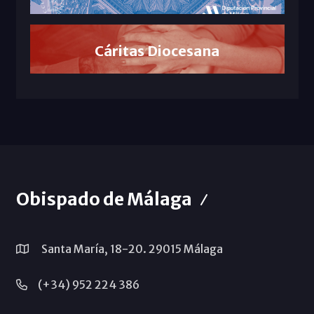
Cáritas Diocesana
Obispado de Málaga
Santa María, 18-20. 29015 Málaga
(+34) 952 224 386