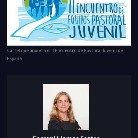
Cartel que anuncia el II Encuentro de Pastoral Juvenil de
España