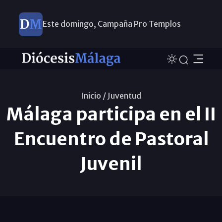
Este domingo, Campaña Pro Templos
Inicio /
Juventud
Málaga participa en el II
Encuentro de Pastoral
Juvenil