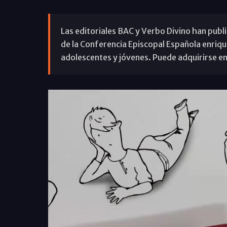
Las editoriales BAC y Verbo Divino han public
de la Conferencia Episcopal Española enriq
adolescentes y jóvenes. Puede adquirirse en