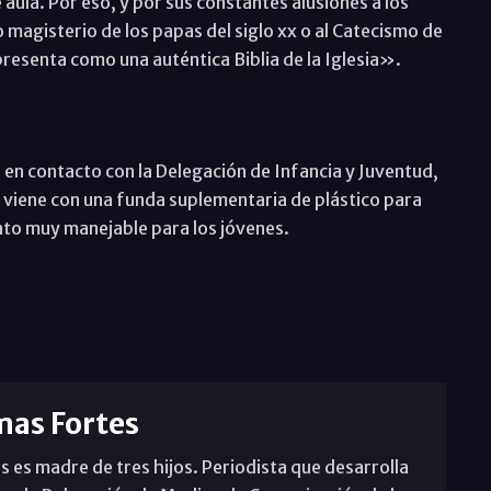
e aula. Por eso, y por sus constantes alusiones a los
o magisterio de los papas del siglo xx o al Catecismo de
e presenta como una auténtica Biblia de la Iglesia».
 en contacto con la Delegación de Infancia y Juventud,
a viene con una funda suplementaria de plástico para
ato muy manejable para los jóvenes.
mas Fortes
s es madre de tres hijos. Periodista que desarrolla