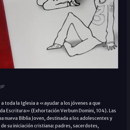
 toda la Iglesia a «ayudar a los jóvenes a que
ada Escritura» (Exhortación Verbum Domini, 104). Las
a nueva Biblia Joven, destinada a los adolescentes y
de su iniciación cristiana: padres, sacerdotes,