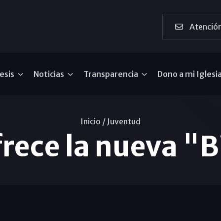
Atención
esis
Noticias
Transparencia
Dono a mi Iglesi
Inicio /
Juventud
rece la nueva "B