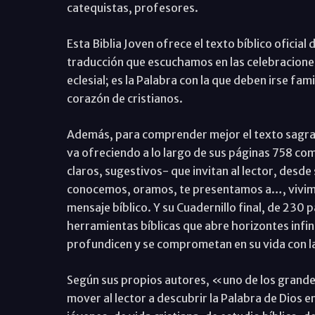
catequistas, profesores.
Esta Biblia Joven ofrece el texto bíblico oficial
traducción que escuchamos en las celebraciones,
eclesial; es la Palabra con la que deben irse f
corazón de cristianos.
Además, para comprender mejor el texto sagrad
va ofreciendo a lo largo de sus páginas 758 co
claros, sugestivos- que invitan al lector, desd
conocemos, oramos, te presentamos a…, vivimos, 
mensaje bíblico. Y su Cuadernillo final, de 230 
herramientas bíblicas que abre horizontes infin
profundicen y se comprometan en su vida con l
Según sus propios autores, «uno de los grandes
mover al lector a descubrir la Palabra de Dios e