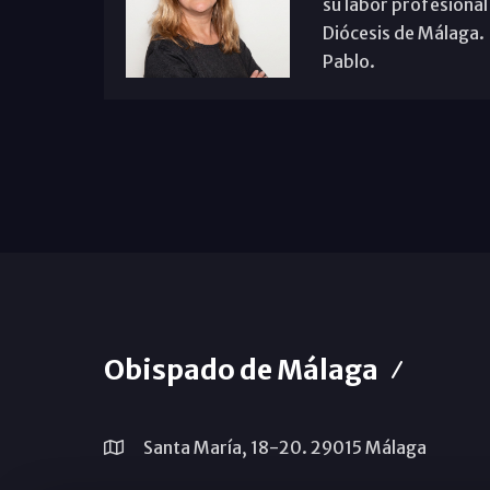
su labor profesional
Diócesis de Málaga. B
Pablo.
Obispado de Málaga
Santa María, 18-20. 29015 Málaga