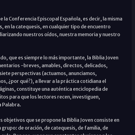
 de la Conferencia Episcopal Española, es decir, la misma
 en la catequesis, en cualquier tipo de encuentro
amiliarizando nuestros oídos, nuestra memoria y nuestro
o, que es siempre lo más importante, la Biblia Joven
mentarios -breves, amables, directos, delicados,
e siete perspectivas (actuamos, anunciamos,
¿por qué?), a llevar a la práctica cotidiana el
páginas, constituye una auténtica enciclopedia de
itos para que los lectores recen, investiguen,
a Palabra.
 objetivos que se propone la Biblia Joven consiste en
n grupo: de oración, de catequesis, de familia, de