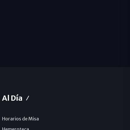
Al Día
Horarios de Misa
Hemeroteca