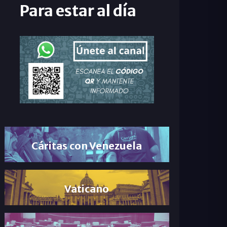
Para estar al día
Cáritas con Venezuela
Vaticano