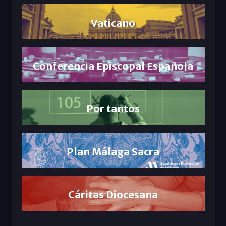
Vaticano
Conferencia Episcopal Española
Por tantos
Plan Málaga Sacra
Cáritas Diocesana