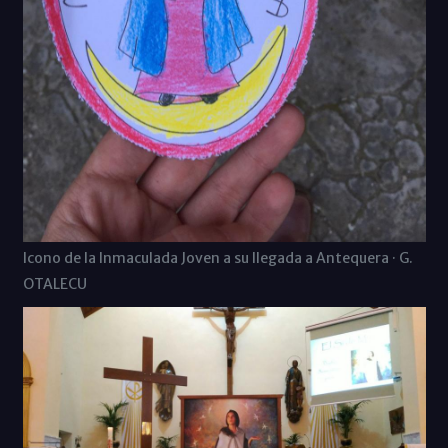
Icono de la Inmaculada Joven a su llegada a Antequera · G.
OTALECU