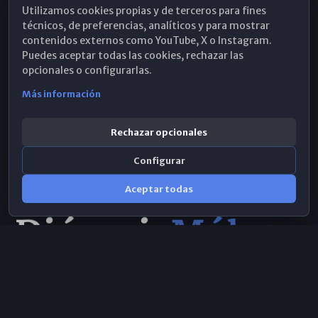
Utilizamos cookies propias y de terceros para fines
Hemeroteca
técnicos, de preferencias, analíticos y para mostrar
contenidos externos como YouTube, X o Instagram.
WhatsApp
Puedes aceptar todas las cookies, rechazar las
opcionales o configurarlas.
Más información
Rechazar opcionales
Configurar
Aceptar todas
Consulta IA
×
Selecciona el área y realiza tu consulta
© 2026 Obispado de Málaga