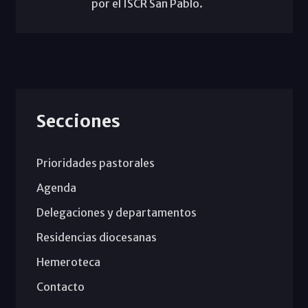
por el ISCR San Pablo.
Secciones
Prioridades pastorales
Agenda
Delegaciones y departamentos
Residencias diocesanas
Hemeroteca
Contacto