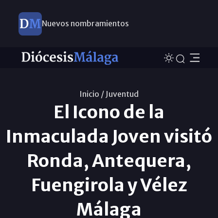
Nuevos nombramientos
Inicio /
Juventud
El Icono de la
Inmaculada Joven visitó
Ronda, Antequera,
Fuengirola y Vélez
Málaga