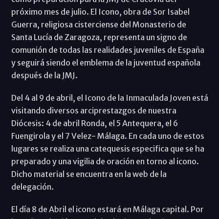
próximo mes de julio. El Icono, obra de Sor Isabel
Guerra, religiosa cisterciense del Monasterio de
Santa Lucía de Zaragoza, representa un signo de
comunión de todas las realidades juveniles de España
y seguirá siendo el emblema de la juventud española
después de la JMJ.
Del 4 al 9 de abril, el Icono de la Inmaculada Joven está
visitando diversos arciprestazgos de nuestra
Diócesis: 4 de abril Ronda, el 5 Antequera, el 6
Fuengirola y el 7 Velez- Málaga. En cada uno de estos
lugares se realiza una catequesis especifica que se ha
preparado y una vigilia de oración en torno al icono.
Dicho material se encuentra en la web de la
delegación.
El día 8 de Abril el icono estará en Málaga capital. Por