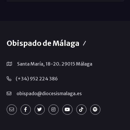
Obispado de Málaga
Santa María, 18-20. 29015 Málaga
(+34) 952 224 386
obispado@diocesismalaga.es