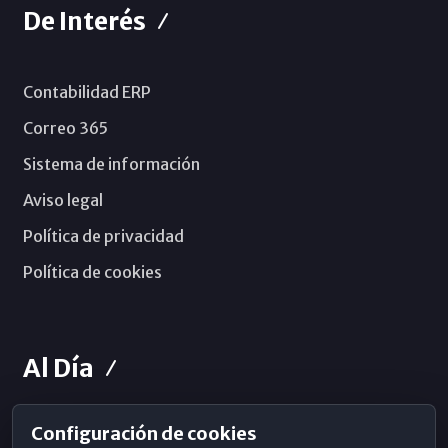
De Interés
Contabilidad ERP
Correo 365
Sistema de información
Aviso legal
Política de privacidad
Política de cookies
Al Día
Configuración de cookies
Horarios de Misa