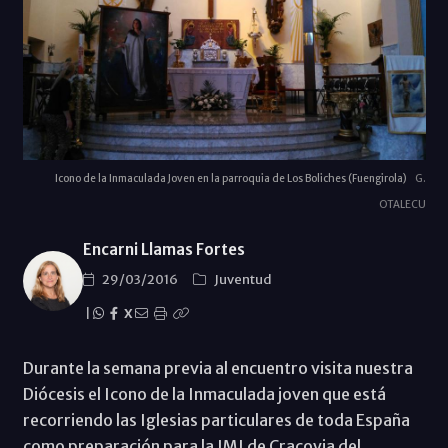
Icono de la Inmaculada Joven en la parroquia de Los Boliches (Fuengirola)
G.
OTALECU
Encarni Llamas Fortes
29/03/2016
Juventud
|
X
Durante la semana previa al encuentro visita nuestra
Diócesis el Icono de la Inmaculada joven que está
recorriendo las Iglesias particulares de toda España
como preparación para la JMJ de Cracovia del