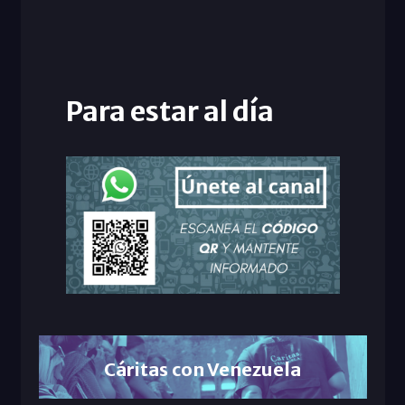
Para estar al día
Cáritas con Venezuela