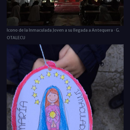
Icono de la Inmaculada Joven a su llegada a Antequera · G.
OTALECU