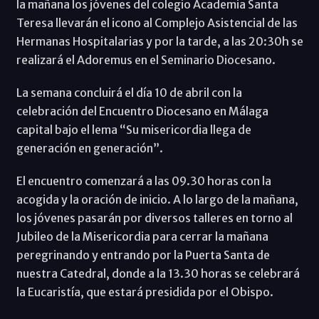
la mañana los jóvenes del colegio Academia Santa
Teresa llevarán el icono al Complejo Asistencial de las
Hermanas Hospitalarias y por la tarde, a las 20:30h se
realizará el Adoremus en el Seminario Diocesano.
La semana concluirá el día 10 de abril con la
celebración del Encuentro Diocesano en Málaga
capital bajo el lema “Su misericordia llega de
generación en generación”.
El encuentro comenzará a las 09.30 horas con la
acogida y la oración de inicio. A lo largo de la mañana,
los jóvenes pasarán por diversos talleres en torno al
Jubileo de la Misericordia para cerrar la mañana
peregrinando y entrando por la Puerta Santa de
nuestra Catedral, donde a la 13.30 horas se celebrará
la Eucaristía, que estará presidida por el Obispo.