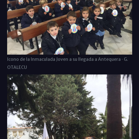
Icono de la Inmaculada Joven a su llegada a Antequera · G.
OTALECU