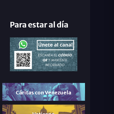
Para estar al día
Cáritas con Venezuela
Vaticano