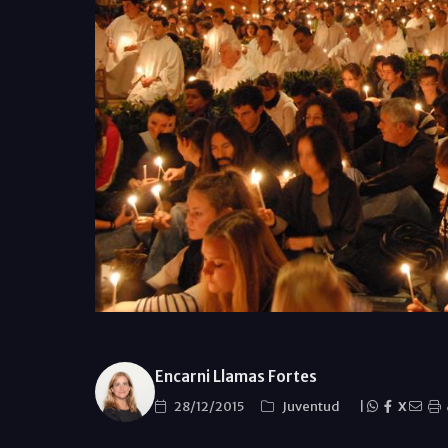
Encarni Llamas Fortes
28/12/2015
Juventud
|
X