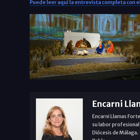
Puede leer aquí la entrevista completa con e
Encarni Lla
Encarni Llamas Forte
su labor profesional
Diócesis de Málaga. B