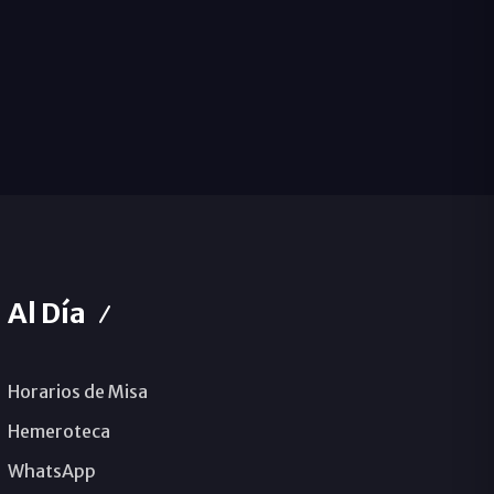
Al Día
Horarios de Misa
Hemeroteca
WhatsApp