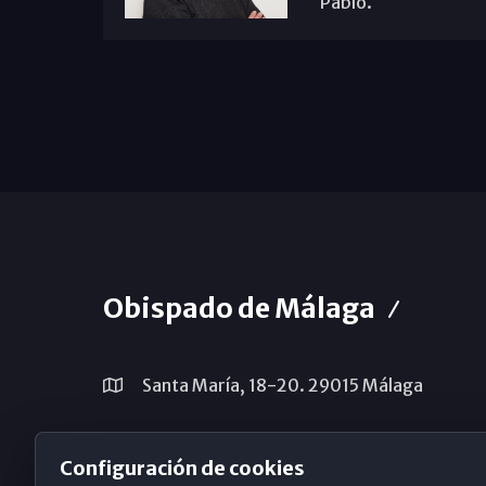
Pablo.
Obispado de Málaga
Santa María, 18-20. 29015 Málaga
(+34) 952 224 386
Configuración de cookies