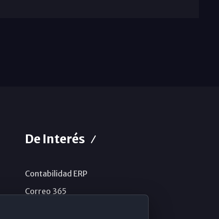
De Interés
Contabilidad ERP
Correo 365
Sistema de información