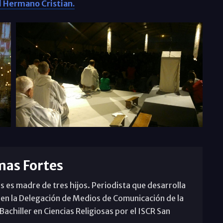
l Hermano Cristian.
mas Fortes
s es madre de tres hijos. Periodista que desarrolla
 en la Delegación de Medios de Comunicación de la
achiller en Ciencias Religiosas por el ISCR San