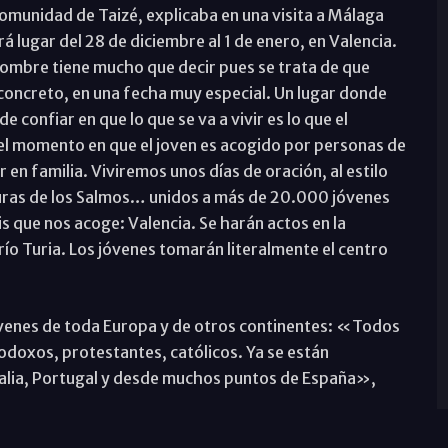
omunidad de Taizé, explicaba en una visita a Málaga
 lugar del 28 de diciembre al 1 de enero, en Valencia.
nombre tiene mucho que decir pues se trata de que
 concreto, en una fecha muy especial. Un lugar donde
 confiar en que lo que se va a vivir es lo que el
 el momento en que el joven es acogido por personas de
 en familia. Viviremos unos días de oración, al estilo
cturas de los Salmos… unidos a más de 20.000 jóvenes
is que nos acoge: Valencia. Se harán actos en la
río Turia. Los jóvenes tomarán literalmente el centro
óvenes de toda Europa y de otros continentes: «Todos
odoxos, protestantes, católicos. Ya se están
Italia, Portugal y desde muchos puntos de España»,