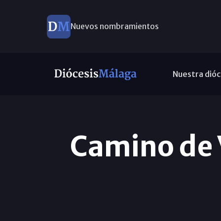
Nuevos nombramientos
Nuestra dióc
Camino de V