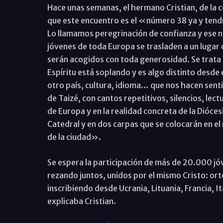
Hace unas semanas, el hermano Cristian, de la c
que este encuentro es el «número 38 ya y tendrá
Lo llamamos peregrinación de confianza y ese 
jóvenes de toda Europa se trasladen a un lugar
serán acogidos con toda generosidad. Se trata de
Espíritu está soplando y es algo distinto desde
otro país, cultura, idioma… que nos hacen sentir
de Taizé, con cantos repetitivos, silencios, le
de Europa y en la realidad concreta de la Dióces
Catedral y en dos carpas que se colocarán en el 
de la ciudad».
Se espera la participación de más de 20.000 j
rezando juntos, unidos por el mismo Cristo: ort
inscribiendo desde Ucrania, Lituania, Francia, 
explicaba Cristian.