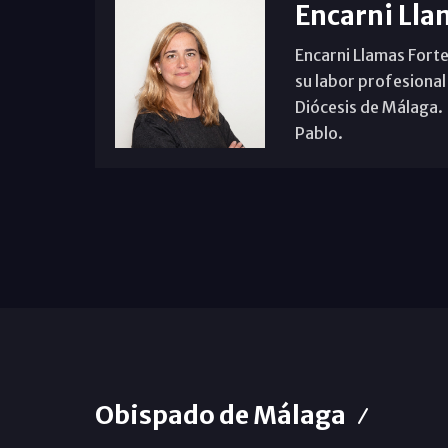
Encarni Lla
Encarni Llamas Forte
su labor profesional
Diócesis de Málaga. B
Pablo.
Obispado de Málaga