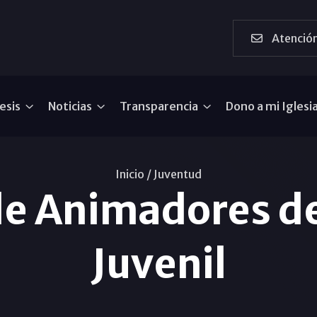
Atención
esis
Noticias
Transparencia
Dono a mi Iglesi
Inicio /
Juventud
de Animadores de
Juvenil