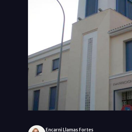
Encarni Llamas Fortes