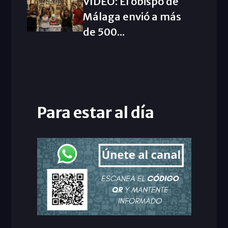
VIDEO: El obispo de
Málaga envió a más
de 500...
Para estar al día