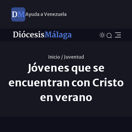
Ayuda a Venezuela
Inicio /
Juventud
Jóvenes que se
encuentran con Cristo
en verano