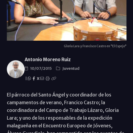
Gloria Lara y Francisco Castro en "El Espejo"
Antonio Moreno Ruiz
10/07/2015
Juventud
|
X
El párroco del Santo Ángel y coordinador de los
campamentos de verano, Francico Castro; la
coordinadora del Campo de Trabajo Lázaro, Gloria
Lara; y uno de los responsables de la expedición
malagueña en el Encuentro Europeo de Jóvenes,