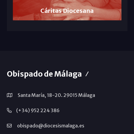
Cáritas Diocesana
Obispado de Málaga
Santa María, 18-20. 29015 Málaga
(+34) 952 224 386
obispado@diocesismalaga.es