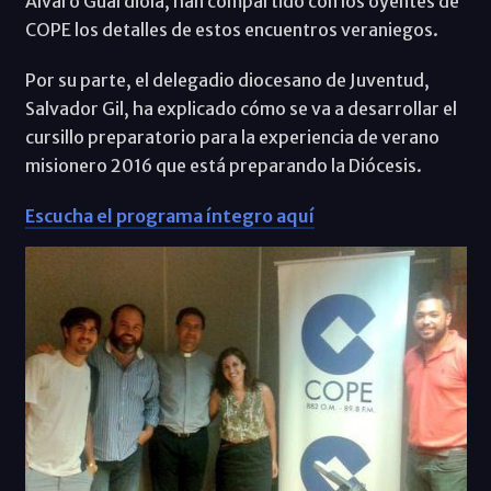
Álvaro Guardiola, han compartido con los oyentes de
COPE los detalles de estos encuentros veraniegos.
Por su parte, el delegadio diocesano de Juventud,
Salvador Gil, ha explicado cómo se va a desarrollar el
cursillo preparatorio para la experiencia de verano
misionero 2016 que está preparando la Diócesis.
Escucha el programa íntegro aquí