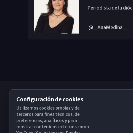
Periodista de la dió
@_AnaMedina_
Configuración de cookies
Utilizamos cookies propias y de
Obispado de Málaga
terceros para fines técnicos, de
preferencias, analíticos y para
mostrar contenidos externos como