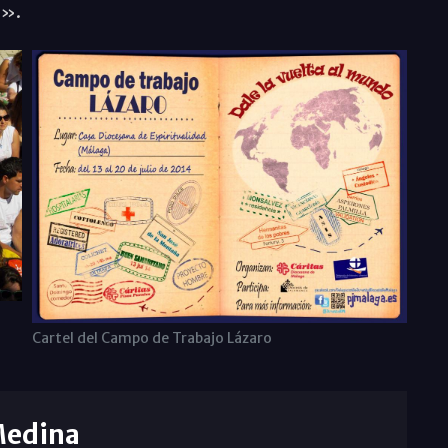
o».
Cartel del Campo de Trabajo Lázaro
Medina