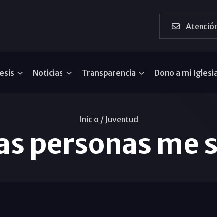
Atención
esis
Noticias
Transparencia
Dono a mi Iglesi
Inicio /
Juventud
as personas me 