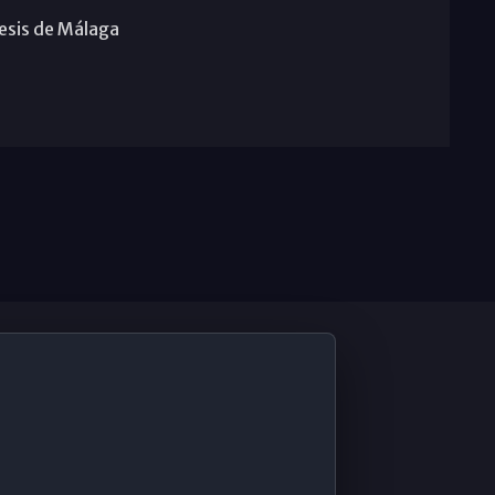
cesis de Málaga
De Interés