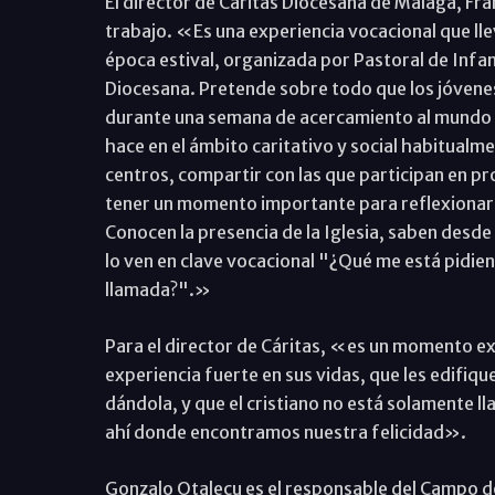
El director de Cáritas Diocesana de Málaga, Fra
trabajo. «Es una experiencia vocacional que ll
época estival, organizada por Pastoral de Infan
Diocesana. Pretende sobre todo que los jóvene
durante una semana de acercamiento al mundo de 
hace en el ámbito caritativo y social habitualm
centros, compartir con las que participan en p
tener un momento importante para reflexionar s
Conocen la presencia de la Iglesia, saben desde q
lo ven en clave vocacional "¿Qué me está pidie
llamada?".»
Para el director de Cáritas, «es un momento e
experiencia fuerte en sus vidas, que les edifiq
dándola, y que el cristiano no está solamente lla
ahí donde encontramos nuestra felicidad».
Gonzalo Otalecu es el responsable del Campo de