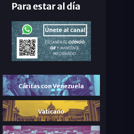
Para estar al día
Cáritas con Venezuela
Vaticano