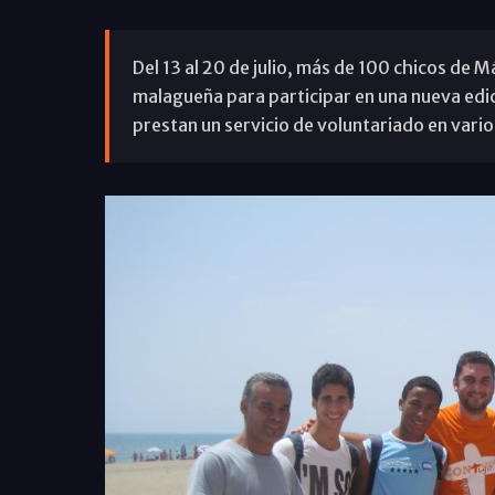
Del 13 al 20 de julio, más de 100 chicos de M
malagueña para participar en una nueva edic
prestan un servicio de voluntariado en varios