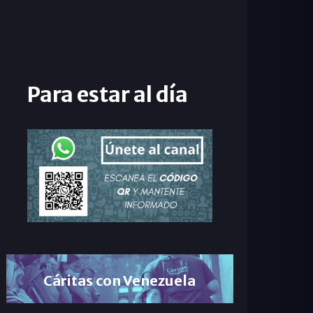
Para estar al día
Cáritas con Venezuela