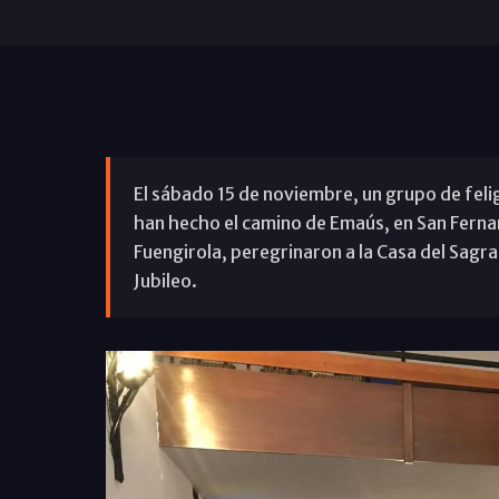
El sábado 15 de noviembre, un grupo de fel
han hecho el camino de Emaús, en San Ferna
Fuengirola, peregrinaron a la Casa del Sagr
Jubileo.