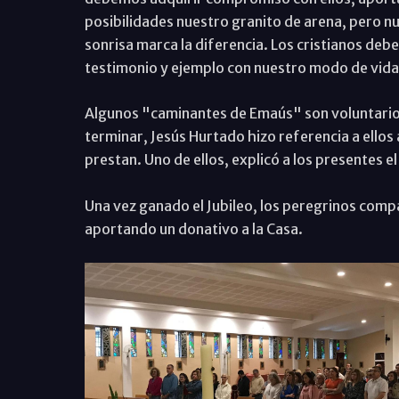
posibilidades nuestro granito de arena, pero n
sonrisa marca la diferencia. Los cristianos de
testimonio y ejemplo con nuestro modo de vid
Algunos "caminantes de Emaús" son voluntarios 
terminar, Jesús Hurtado hizo referencia a ellos 
prestan. Uno de ellos, explicó a los presentes el 
Una vez ganado el Jubileo, los peregrinos compa
aportando un donativo a la Casa.