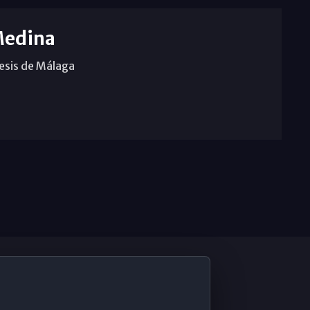
Medina
cesis de Málaga