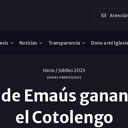
Atención
esis
Noticias
Transparencia
Dono a mi Iglesi
Inicio /
Jubileo 2025
VARIAS PARROQUIAS
de Emaús ganan e
el Cotolengo