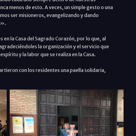
unca menos de esto. A veces, un simple gesto o una
bemos ser misioneros, evangelizando y dando
a».
en la Casa del Sagrado Corazón, por lo que, al
agradeciéndoles la organización y el servicio que
espíritu y la labor que se realiza en la Casa.
rtieron con los residentes una paella solidaria,