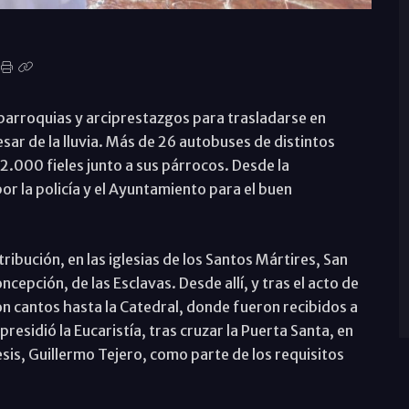
 parroquias y arciprestazgos para trasladarse en
sar de la lluvia. Más de 26 autobuses de distintos
 2.000 fieles junto a sus párrocos. Desde la
r la policía y el Ayuntamiento para el buen
ribución, en las iglesias de los Santos Mártires, San
oncepción, de las Esclavas. Desde allí, y tras el acto de
 cantos hasta la Catedral, donde fueron recibidos a
presidió la Eucaristía, tras cruzar la Puerta Santa, en
esis, Guillermo Tejero, como parte de los requisitos