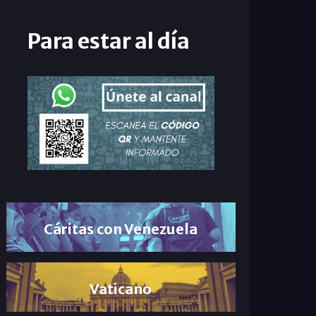
Para estar al día
Cáritas con Venezuela
Vaticano