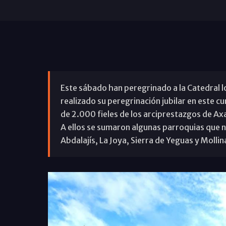
Este sábado han peregrinado a la Catedral l
realizado su peregrinación jubilar en este 
de 2.000 fieles de los arciprestazgos de A
A ellos se sumaron algunas parroquias que n
Abdalajís, La Joya, Sierra de Yeguas y Mollin