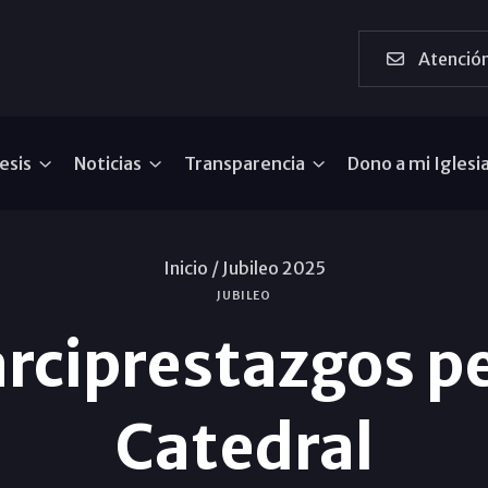
Atención
esis
Noticias
Transparencia
Dono a mi Iglesi
Inicio /
Jubileo 2025
JUBILEO
arciprestazgos pe
Catedral