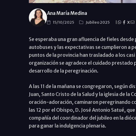
Ana María Medina
15/10/2025
Jubileo 2025
|
X
Se esperaba una gran afluencia de fieles desde
autobuses y las expectativas se cumplieron a pe
puntos de la provincia han trasladado a los casi
organización se agradece el cuidado prestado po
desarrollo de la peregrinación.
A las 11 de la mañana se congregaron, según dist
Juan, Santo Cristo de la Salud y la iglesia de la C
oración-adoración, caminaron peregrinando con
las 12 por el Obispo, D. José Antonio Satué, que 
compañía del coordinador del jubileo en la dióc
para ganar la indulgencia plenaria.