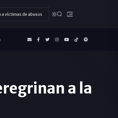
 a víctimas de abusos
a
regrinan a la