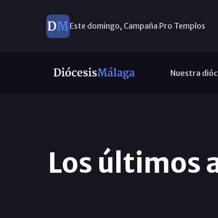
Este domingo, Campaña Pro Templos
Nuestra dióc
Los últimos 