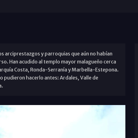
os arciprestazgos y parroquias que aún no habían
curso. Han acudido al templo mayor malagueño cerca
xarquía Costa, Ronda-Serranía y Marbella-Estepona.
o pudieron hacerlo antes: Ardales, Valle de
a.