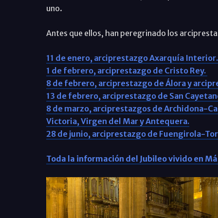
uno.
Antes que ellos, han peregrinado los arciprest
11 de enero, arciprestazgo Axarquía Interior.
1 de febrero, arciprestazgo de Cristo Rey.
8 de febrero, arciprestazgo de Álora y arcip
13 de febrero, arciprestazgo de San Cayetan
8 de marzo, arciprestazgos de Archidona-Camp
Victoria, Virgen del Mar y Antequera.
28 de junio, arciprestazgo de Fuengirola-To
Toda la información del Jubileo vivido en M