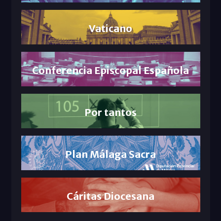
Vaticano
Conferencia Episcopal Española
Por tantos
Plan Málaga Sacra
Cáritas Diocesana