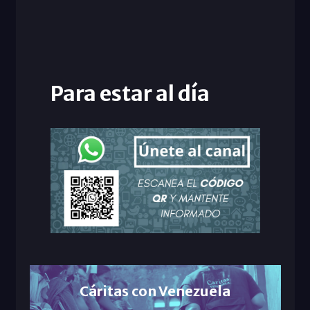
Para estar al día
Cáritas con Venezuela