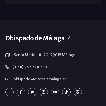
Obispado de Málaga
Santa María, 18-20. 29015 Málaga
(+34) 952 224 386
obispado@diocesismalaga.es