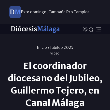
Este domingo, Campaña Pro Templos
Inicio /
Jubileo 2025
VÍDEO
El coordinador
diocesano del Jubileo,
Guillermo Tejero, en
Canal Málaga