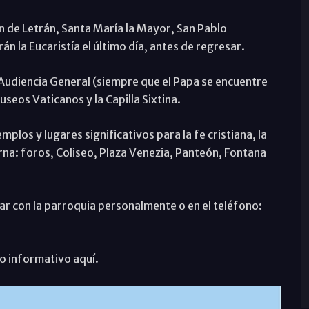
an de Letrán, Santa María la Mayor, San Pablo
n la Eucaristía el último día, antes de regresar.
a Audiencia General (siempre que el Papa se encuentre
seos Vaticanos y la Capilla Sixtina.
mplos y lugares significativos para la fe cristiana, la
rna: foros, Coliseo, Plaza Venezia, Panteón, Fontana
ar con la parroquia personalmente o en el teléfono:
o informativo aquí.