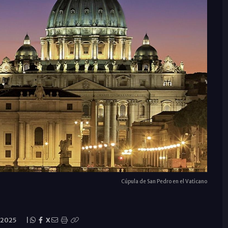
Cúpula de San Pedro en el Vaticano
 2025
|
X