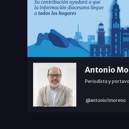
Antonio Mo
Periodista y portavo
@antonio1moreno