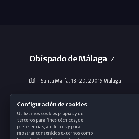
Obispado de Málaga
Santa María, 18-20. 29015 Málaga
(+34) 952 224 386
Configuración de cookies
obispado@diocesismalaga.es
Utilizamos cookies propias y de
terceros para fines técnicos, de
preferencias, analíticos y para
mostrar contenidos externos como