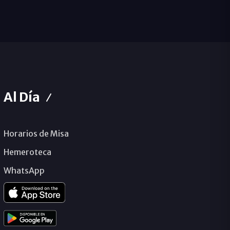
Al Día
Horarios de Misa
Hemeroteca
WhatsApp