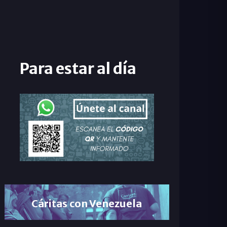
Para estar al día
Cáritas con Venezuela