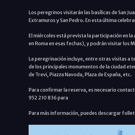
Los peregrinos visitarán las basílicas de San Ju
Extramuros y San Pedro. En esta última celebrará
El miércoles está prevista la participación en l
en Roma en esas fechas), y podrán visitar los Mu
La peregrinación incluye, entre otras visitas a te
de los principales monumentos de la ciudad ete
de Trevi, Piazza Navoda, Plaza de España, etc.
Para confirmar la reserva, es necesario contact
952 210 836 para
Para más información, puedes
descargar follet