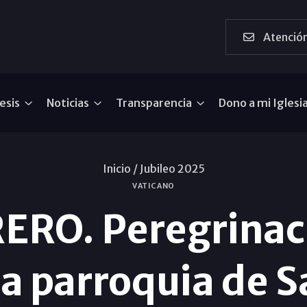
Atención
esis
Noticias
Transparencia
Dono a mi Iglesi
Inicio /
Jubileo 2025
VATICANO
RO. Peregrinaci
a parroquia de S