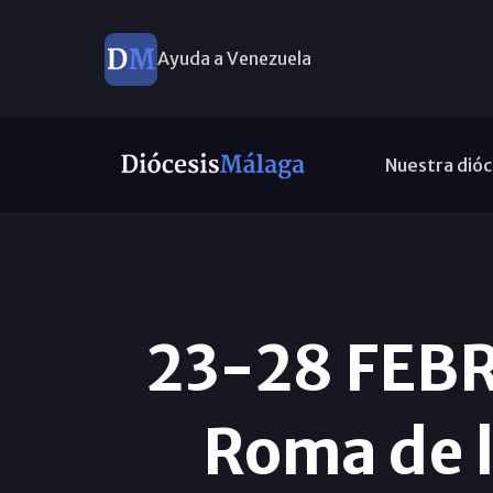
Ayuda a Venezuela
Nuestra dióc
23-28 FEBRE
Roma de l