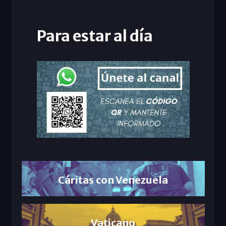
Para estar al día
Cáritas con Venezuela
Vaticano