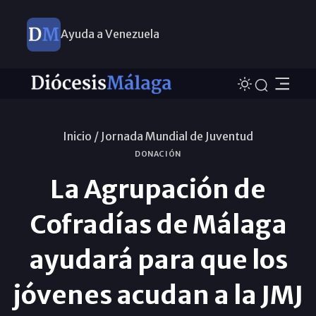
Ayuda a Venezuela
Inicio /
Jornada Mundial de Juventud
DONACIÓN
La Agrupación de
Cofradías de Málaga
ayudará para que los
jóvenes acudan a la JMJ