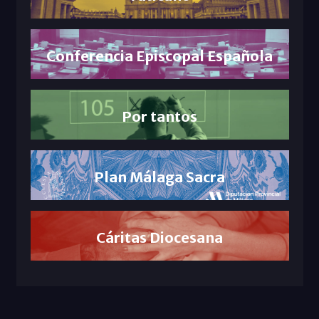
Conferencia Episcopal Española
Por tantos
Plan Málaga Sacra
Cáritas Diocesana