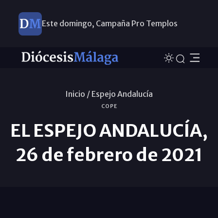
Este domingo, Campaña Pro Templos
Inicio /
Espejo Andalucía
COPE
EL ESPEJO ANDALUCÍA,
26 de febrero de 2021