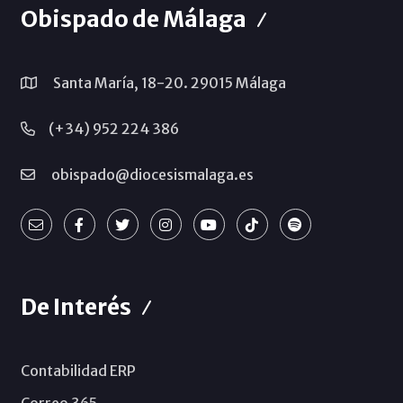
Obispado de Málaga
Santa María, 18-20. 29015 Málaga
(+34) 952 224 386
obispado@diocesismalaga.es
De Interés
Contabilidad ERP