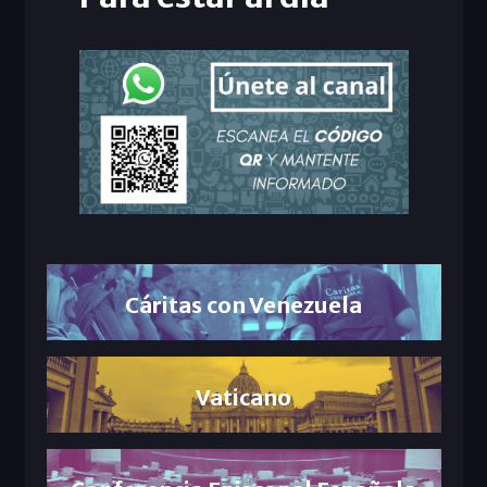
Cáritas con Venezuela
Vaticano