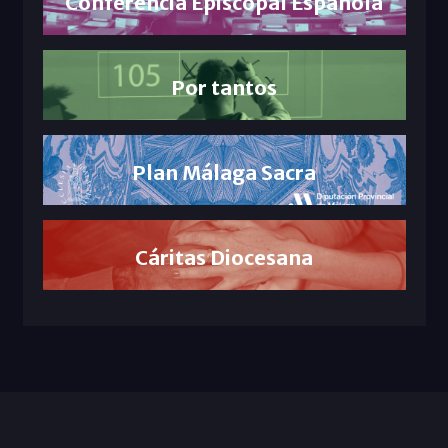
Conferencia Episcopal Española
Por tantos
Plan Málaga Sacra
Cáritas Diocesana