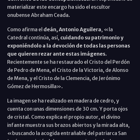
materializar este encargo ha sido el escultor
onubense Abraham Ceada.
Como afirma el
deán, Antonio Aguilera
, «la
Catedral continúa, así,
cuidando su patrimonio y
exponiéndolo a la devoción de todas las personas
que quieren rezar ante estas imágenes
.
Recientemente se ha restaurado el Cristo del Perdón
de Pedro de Mena, el Cristo de la Victoria, de Alonso
de Mena, y el Cristo de la Clemencia, de Jerónimo
Gómez de Hermosilla».
La imagen se ha realizado en madera de cedro, y
cuenta con unas dimensiones de 30 cm. Y porta ojos
de cristal. Como explica el propio autor, el divino
infante muestra sus brazos abiertos y la mirada alta,
«buscando la acogida entrañable del patriarca San