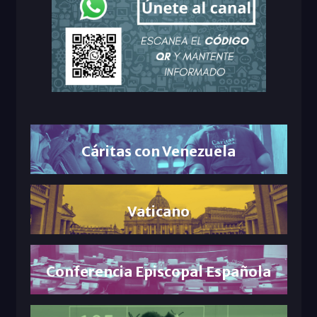
Cáritas con Venezuela
Vaticano
Conferencia Episcopal Española