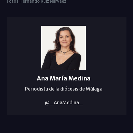
Fotos: Fernando Ruiz Narváez
Ana María Medina
Periodista de la diócesis de Málaga
@_AnaMedina_