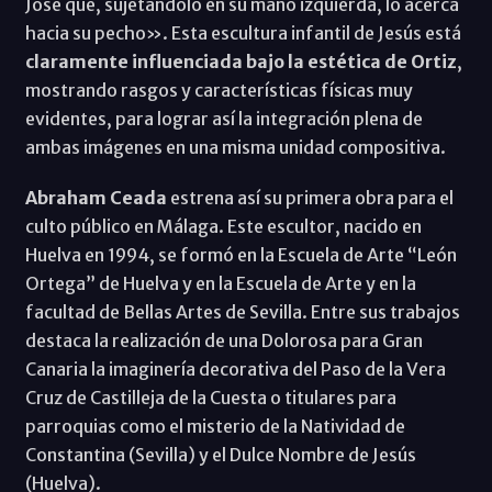
José que, sujetándolo en su mano izquierda, lo acerca
hacia su pecho». Esta escultura infantil de Jesús está
claramente influenciada bajo la estética de Ortiz
,
mostrando rasgos y características físicas muy
evidentes, para lograr así la integración plena de
ambas imágenes en una misma unidad compositiva.
Abraham Ceada
estrena así su primera obra para el
culto público en Málaga. Este escultor, nacido en
Huelva en 1994, se formó en la Escuela de Arte “León
Ortega” de Huelva y en la Escuela de Arte y en la
facultad de Bellas Artes de Sevilla. Entre sus trabajos
destaca la realización de una Dolorosa para Gran
Canaria la imaginería decorativa del Paso de la Vera
Cruz de Castilleja de la Cuesta o titulares para
parroquias como el misterio de la Natividad de
Constantina (Sevilla) y el Dulce Nombre de Jesús
(Huelva).