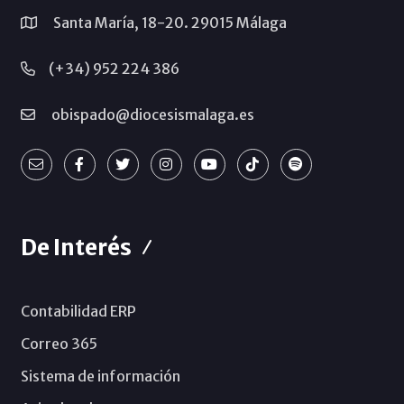
Santa María, 18-20. 29015 Málaga
(+34) 952 224 386
obispado@diocesismalaga.es
De Interés
Contabilidad ERP
Correo 365
Sistema de información