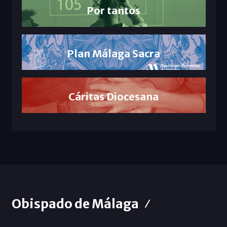
Por tantos
Plan Málaga Sacra
Cáritas Diocesana
Obispado de Málaga