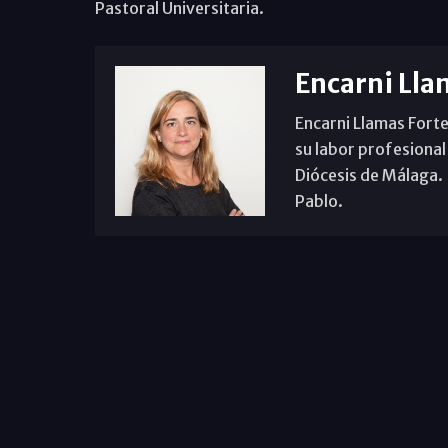
Pastoral Universitaria.
Encarni Lla
Encarni Llamas Forte
su labor profesional
Diócesis de Málaga. B
Pablo.