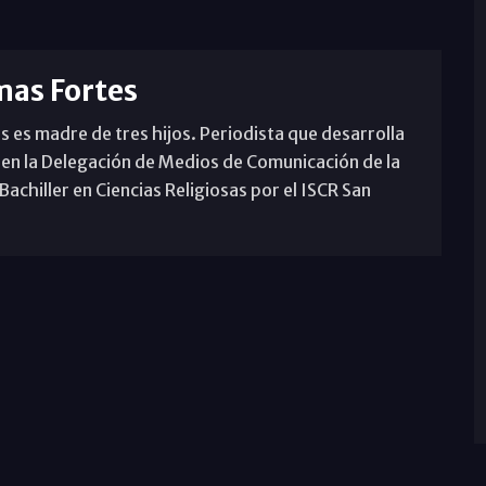
mas Fortes
s es madre de tres hijos. Periodista que desarrolla
 en la Delegación de Medios de Comunicación de la
achiller en Ciencias Religiosas por el ISCR San