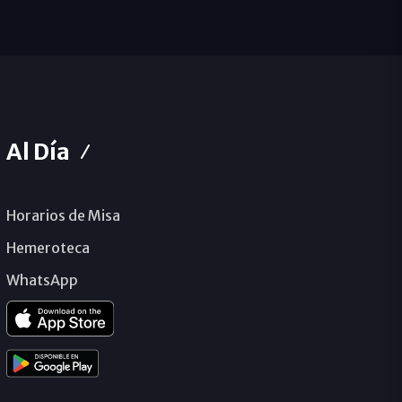
Al Día
Horarios de Misa
Hemeroteca
WhatsApp