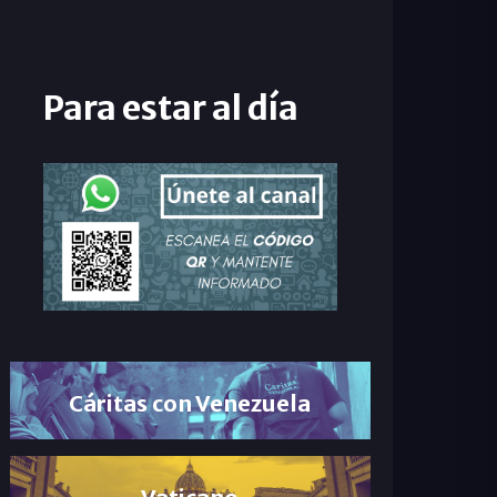
Para estar al día
Cáritas con Venezuela
Vaticano