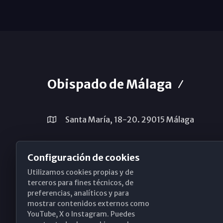
Obispado de Málaga
Santa María, 18-20. 29015 Málaga
(+34) 952 224 386
Configuración de cookies
obispado@diocesismalaga.es
Utilizamos cookies propias y de
terceros para fines técnicos, de
preferencias, analíticos y para
mostrar contenidos externos como
YouTube, X o Instagram. Puedes