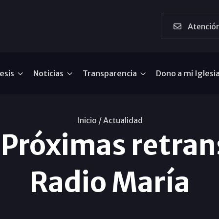
Atención
esis
Noticias
Transparencia
Dono a mi Iglesi
Inicio /
Actualidad
 Próximas retran
Radio María