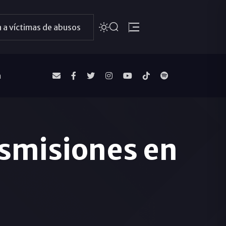
 a víctimas de abusos
a
smisiones en