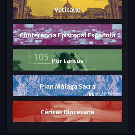
Vaticano
Conferencia Episcopal Española
Por tantos
Plan Málaga Sacra
Cáritas Diocesana