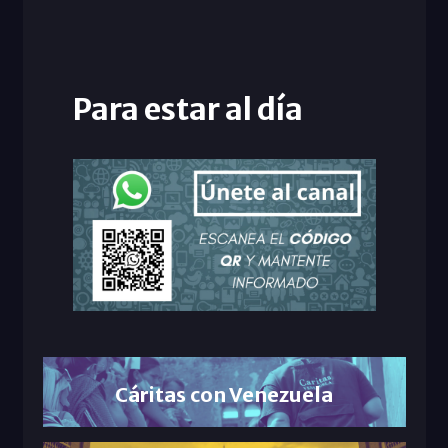
Para estar al día
Cáritas con Venezuela