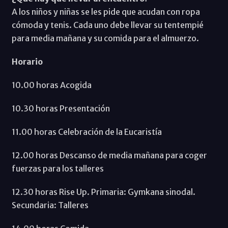
A los niños y niñas se les pide que acudan con ropa
cómoda y tenis. Cada uno debe llevar su tentempié
para media mañana y su comida para el almuerzo.
Horario
10.00 horas Acogida
10.30 horas Presentación
11.00 horas Celebración de la Eucaristía
12.00 horas Descanso de media mañana para coger
fuerzas para los talleres
12.30 horas Rise Up. Primaria: Gymkana sinodal.
Secundaria: Talleres