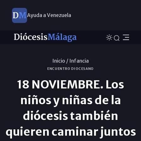
Ayuda a Venezuela
Inicio /
Infancia
ENCUENTRO DIOCESANO
18 NOVIEMBRE. Los
niños y niñas de la
diócesis también
quieren caminar juntos