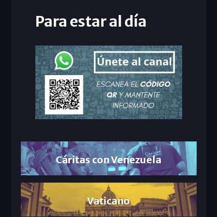
Para estar al día
Cáritas con Venezuela
Vaticano