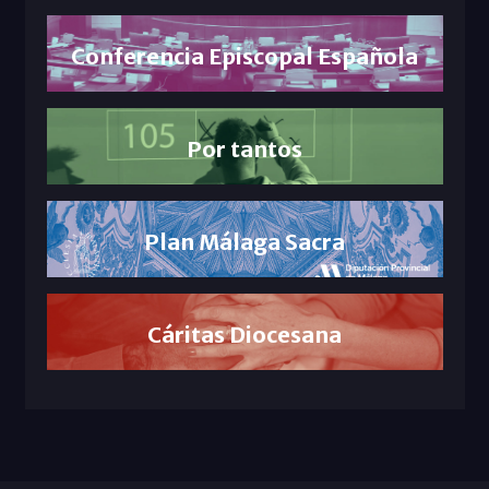
Conferencia Episcopal Española
Por tantos
Plan Málaga Sacra
Cáritas Diocesana