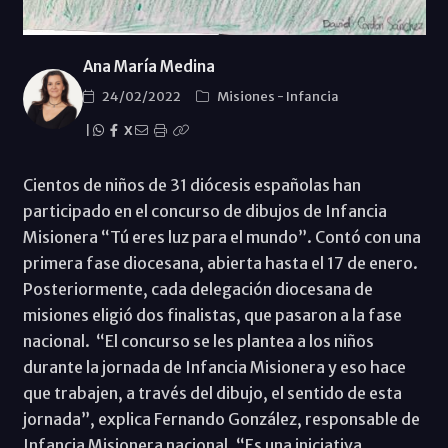
Ana María Medina
24/02/2022
Misiones
-
Infancia
|
X
Cientos de niños de 31 diócesis españolas han
participado en el concurso de dibujos de Infancia
Misionera “Tú eres luz para el mundo”. Contó con una
primera fase diocesana, abierta hasta el 17 de enero.
Posteriormente, cada delegación diocesana de
misiones eligió dos finalistas, que pasaron a la fase
nacional. “El concurso se les plantea a los niños
durante la jornada de Infancia Misionera y eso hace
que trabajen, a través del dibujo, el sentido de esta
jornada”, explica Fernando González, responsable de
Infancia Misionera nacional. “Es una iniciativa