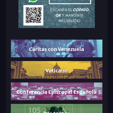
Cáritas con Venezuela
Vaticano
Conferencia Episcopal Española