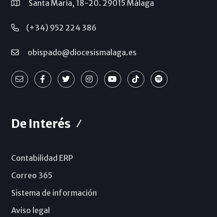
Santa María, 18-20. 29015 Málaga
(+34) 952 224 386
obispado@diocesismalaga.es
De Interés
Contabilidad ERP
Correo 365
Sistema de información
Aviso legal