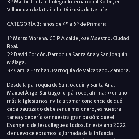
3º Martín Gaitán. Colegio Internacional Kolbe, en
Villanueva de la Cañada. Diócesis de Getafe.
CATEGORÍA 2: niños de 4º a 6º de Primaria
1º Marta Morena. CEIP Alcalde José Maestro. Ciudad
Real.
2º David Cordón. Parroquia Santa Ana y San Joaquín.
Málaga.
3º Camila Esteban. Parroquia de Valcabado. Zamora.
Desde la parroquia de San Joaquín y Santa Ana,
Manuel Ángel Santiago, el párroco, afirma: «un año
más la Iglesia nos invita a tomar conciencia de qué
cada bautizado debe ser un misionero, es nuestra
tarea y debería ser nuestra gran pasión: que el
Evangelio de Jesús llegue a todos. En este año 2022
de nuevo celebramos la Jornada de la Infancia