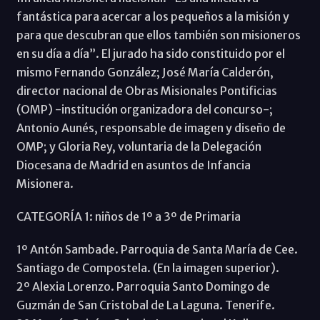
fantástica para acercar a los pequeños a la misión y
para que descubran que ellos también son misioneros
en su día a día”. El jurado ha sido constituido por el
mismo Fernando González; José María Calderón,
director nacional de Obras Misionales Pontificias
(OMP) -institución organizadora del concurso-;
Antonio Aunés, responsable de imagen y diseño de
OMP; y Gloria Rey, voluntaria de la Delegación
Diocesana de Madrid en asuntos de Infancia
Misionera.
CATEGORÍA 1: niños de 1º a 3º de Primaria
1º Antón Sambade. Parroquia de Santa María de Cee.
Santiago de Compostela. (En la imagen superior).
2º Alexia Lorenzo. Parroquia Santo Domingo de
Guzmán de San Cristobal de La Laguna. Tenerife.