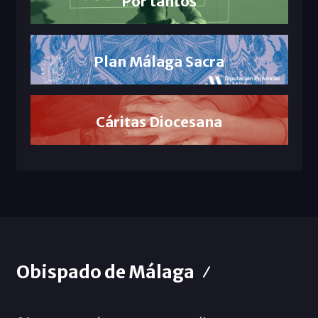
Por tantos
Plan Málaga Sacra
Cáritas Diocesana
Obispado de Málaga