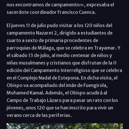
nos encontramos de campamento», expresaba el
sacerdote coordinador Francisco Cuenca.
El jueves 11 de julio pudo visitar a los 120 niños del
campamento Nazaret 2, dirigido a estudiantes de
cuarto a sexto de primaria procedentes de
parroquias de Málaga, que se celebra en Trayamar. Y
el sábado 13 de julio, al medio centenar de niños y
niñas musulmanes y cristianos que disfrutan de la II
edición del Campamento Interreligioso que se celebra
en el Complejo Nadal de Estepona. En dicha visita, el
Obispo va acompañado del imán de Fuengirola,
Mohamed Kamal. Además, el Obispo acudirá al
Campo de Trabajo Lázaro para pasar un rato con los
jóvenes, unos 120 que se han inscrito para vivir un
verano cerca de las periferias.