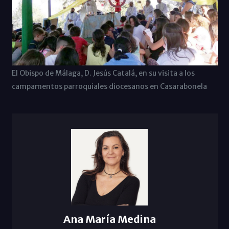
El Obispo de Málaga, D. Jesús Catalá, en su visita a los
campamentos parroquiales diocesanos en Casarabonela
Ana María Medina