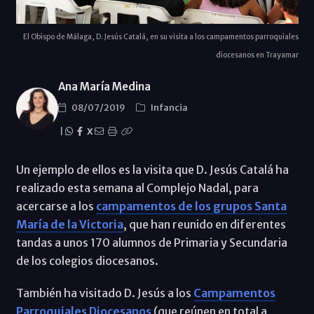
El Obispo de Málaga, D. Jesús Catalá, en su visita a los campamentos parroquiales
diocesanos en Trayamar
Ana María Medina
08/07/2019
Infancia
|
X
Un ejemplo de ellos es la visita que D. Jesús Catalá ha
realizado esta semana al Complejo Nadal, para
acercarse a los
campamentos de los grupos Santa
María de la Victoria
, que han reunido en diferentes
tandas a unos 170 alumnos de Primaria y Secundaria
de los colegios diocesanos.
También ha visitado D. Jesús a los
Campamentos
Parroquiales Diocesanos
(que reúnen en total a