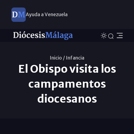
Ayuda a Venezuela
Inicio /
Infancia
El Obispo visita los
campamentos
diocesanos