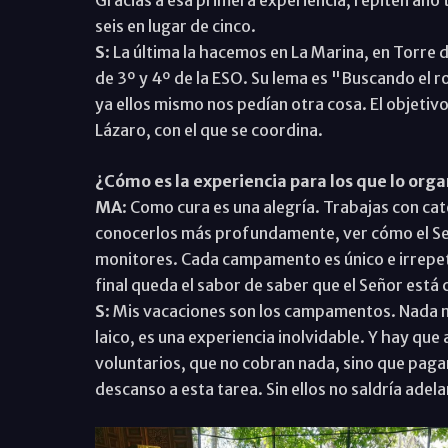
seis en lugar de cinco.
S
: La última la hacemos en La Marina, en Torre 
de 3º y 4º de la ESO. Su lema es "Buscando el 
ya ellos mismo nos pedían otra cosa. El objetivo
Lázaro, con el que se coordina.
¿Cómo es la experiencia para los que lo orga
MA
: Como cura es una alegría. Trabajas con cat
conocerlos más profundamente, ver cómo el Señ
monitores. Cada campamento es único e irrepeti
final queda el sabor de saber que el Señor está
S
: Mis vacaciones son los campamentos. Nada má
laico, es una experiencia inolvidable. Y hay qu
voluntarios, que no cobran nada, sino que pa
descanso a esta tarea. Sin ellos no saldría adela