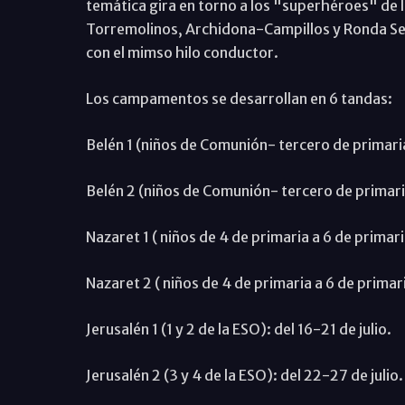
temática gira en torno a los "superhéroes" de l
Torremolinos, Archidona-Campillos y Ronda Se
con el mimso hilo conductor.
Los campamentos se desarrollan en 6 tandas:
Belén 1 (niños de Comunión- tercero de primaria):
Belén 2 (niños de Comunión- tercero de primaria
Nazaret 1 ( niños de 4 de primaria a 6 de primaria
Nazaret 2 ( niños de 4 de primaria a 6 de primari
Jerusalén 1 (1 y 2 de la ESO): del 16-21 de julio.
Jerusalén 2 (3 y 4 de la ESO): del 22-27 de julio.