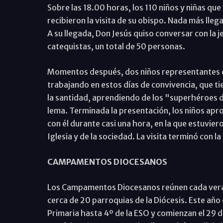
Sobre las 18.00 horas, los 110 niños y niñas q
recibieron la visita de su obispo. Nada más ll
A su llegada, Don Jesús quiso conversar con la j
catequistas, un total de 50 personas.
Momentos después, dos niños representantes d
trabajando en estos días de convivencia, que ti
la santidad, aprendiendo de los "superhéroes de
lema. Terminada la presentación, los niños apr
con él durante casi una hora, en la que estuvie
Iglesia y de la sociedad. La visita terminó con l
CAMPAMENTOS DIOCESANOS
Los Campamentos Diocesanos reúnen cada verano,
cerca de 20 parroquias de la Diócesis. Este año
Primaria hasta 4º de la ESO y comienzan el 29 de