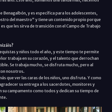
de Benagalbón, y es específica para los adolescentes,
rostro del maestro" y tiene un contenido propio porque
 es que les sirva de transición con el Campo de Trabajo
nizáis?
equistas y niños todo el año, y este tiempo te permite
or trabaja en su corazón, y el talento que derrochan
ble. Se trabaja mucho, se disfruta mucho, pero al
 con nosotros.
s que ver las caras de los niños, uno disfruta. Y como
e agradecer su entrega a los sacerdotes, monitores y
gan su campamento como todos y dedican su tiempo de
nte.