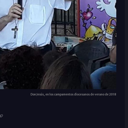
Don Jesús, en los campamentos diocesanos de verano de 2018