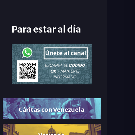
Para estar al día
Cáritas con Venezuela
Vaticano