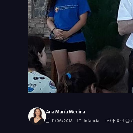
Ana María Medina
11/06/2018
Infancia
|
X