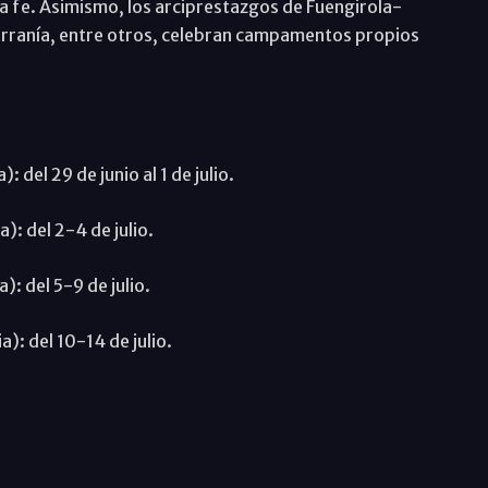
a fe. Asimismo, los arciprestazgos de Fuengirola-
rranía, entre otros, celebran campamentos propios
 del 29 de junio al 1 de julio.
): del 2-4 de julio.
): del 5-9 de julio.
a): del 10-14 de julio.