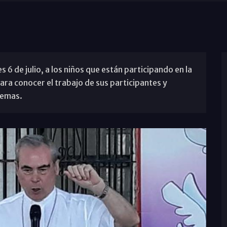
es 6 de julio, a los niños que están participando en la
para conocer el trabajo de sus participantes y
temas.