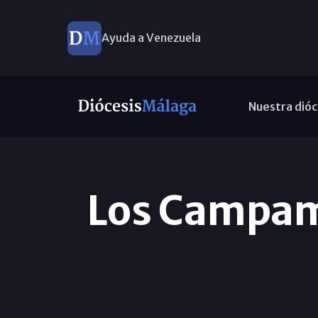
Ayuda a Venezuela
Nuestra dióc
Los Campam