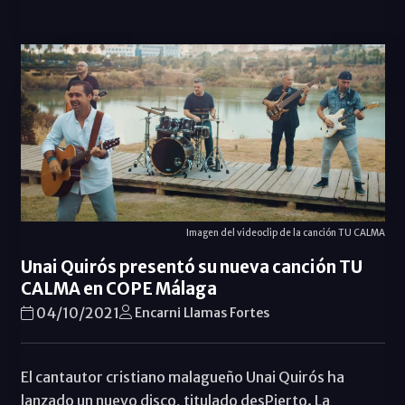
Imagen del videoclip de la canción TU CALMA
Unai Quirós presentó su nueva canción TU
CALMA en COPE Málaga
04/10/2021
Encarni Llamas Fortes
El cantautor cristiano malagueño Unai Quirós ha
lanzado un nuevo disco, titulado desPierto. La