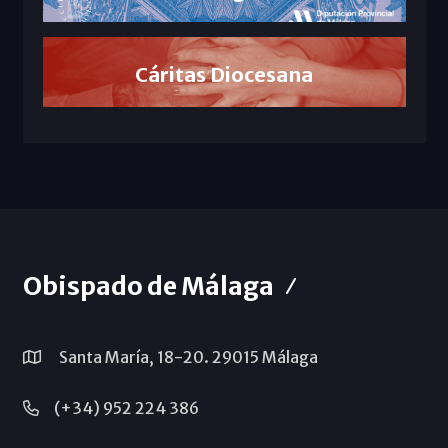
Cáritas Diocesana
Obispado de Málaga
Santa María, 18-20. 29015 Málaga
(+34) 952 224 386