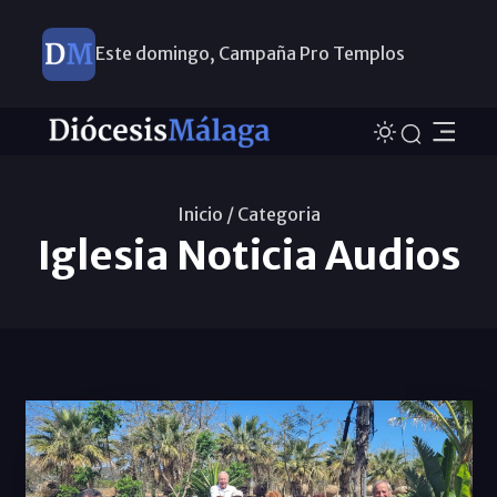
Este domingo, Campaña Pro Templos
Inicio /
Categoria
Iglesia Noticia Audios