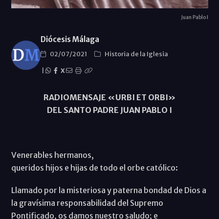
Juan Pablo I
Diócesis Málaga
02/07/2021
Historia de la Iglesia
|
X
RADIOMENSAJE «URBI ET ORBI»
DEL SANTO PADRE JUAN PABLO I
Venerables hermanos,
queridos hijos e hijas de todo el orbe católico:
Llamado por la misteriosa y paterna bondad de Dios a
la gravísima responsabilidad del Supremo
Pontificado, os damos nuestro saludo; e