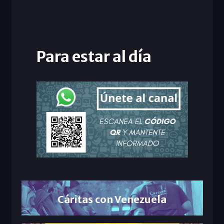
Para estar al día
Cáritas con Venezuela