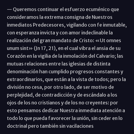
— Queremos continuar el esfuerzo ecuménico que
consideramos la extrema consigna de Nuestros
inmediatos Predecesores, vigilando con fe inmutable,
con esperanza invicta y con amor indeclinable la
realización del gran mandato de Cristo: «Ut omnes
unum sint» (Jn 17, 21), en el cual vibra el ansia de su
Corazón en la vigilia de la inmolación del Calvario; las
mutuas relaciones entre las iglesias de distinta
denominación han cumplido progresos constantes y
extraordinarios, que están a la vista de todos; pero la
división no cesa, por otro lado, de ser motivo de
perplejidad, de contradicción y de escándalo a los
ojos de los no cristianos y de los no creyentes: por
esto pensamos dedicar Nuestra inmediata atención a
todo lo que pueda favorecer la unión, sin ceder en lo
doctrinal pero también sin vacilaciones