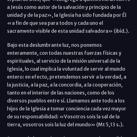
a Jesús como autor de la salvación y principio de la
unidad y de la paz», la Iglesia ha sido fundada por Él
«a fin de que sea para todos y cada uno el
sacramento visible de esta unidad salvadora» (ibíd.).
Bajo esta deslumbrante luz, nos ponemos
enteramente, con todas nuestras fuerzas físicas y
espirituales, al servicio de la misión universal de la
Iglesia, lo cual implica la voluntad de servir al mundo
entero: en efecto, pretendemos servir a la verdad, a
la justicia, a la paz, a la concordia, a la cooperación,
tanto en el interior de las naciones, como de los
diversos pueblos entre sí. Llamamos ante todo a los
hijos de la Iglesia a tomar conciencia cada vez mayor
de su responsabilidad: «Vosotros sois la sal de la
tierra, vosotros sois la luz del mundo» (Mt 5,13 s.).