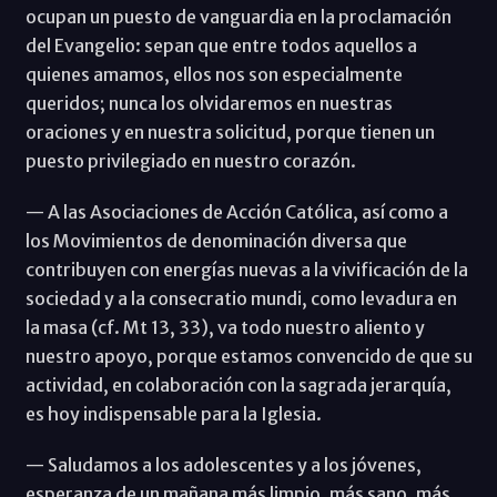
ocupan un puesto de vanguardia en la proclamación
del Evangelio: sepan que entre todos aquellos a
quienes amamos, ellos nos son especialmente
queridos; nunca los olvidaremos en nuestras
oraciones y en nuestra solicitud, porque tienen un
puesto privilegiado en nuestro corazón.
— A las Asociaciones de Acción Católica, así como a
los Movimientos de denominación diversa que
contribuyen con energías nuevas a la vivificación de la
sociedad y a la consecratio mundi, como levadura en
la masa (cf. Mt 13, 33), va todo nuestro aliento y
nuestro apoyo, porque estamos convencido de que su
actividad, en colaboración con la sagrada jerarquía,
es hoy indispensable para la Iglesia.
— Saludamos a los adolescentes y a los jóvenes,
esperanza de un mañana más limpio, más sano, más