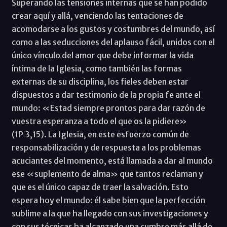
Superando las tensiones internas que se han podido
crear aquí y allá, venciendo las tentaciones de
acomodarse a los gustos y costumbres del mundo, así
como a las seducciones del aplauso fácil, unidos con el
único vínculo del amor que debe informar la vida
íntima de la Iglesia, como también las formas
externas de su disciplina, los fieles deben estar
dispuestos a dar testimonio de la propia fe ante el
mundo: «Estad siempre prontos para dar razón de
vuestra esperanza a todo el que os la pidiere»
(1P 3,15). La Iglesia, en este esfuerzo común de
responsabilización y de respuesta a los problemas
acuciantes del momento, está llamada a dar al mundo
ese «suplemento de alma» que tantos reclaman y
que es el único capaz de traer la salvación. Esto
espera hoy el mundo: él sabe bien que la perfección
sublime a la que ha llegado con sus investigaciones y
con sus técnicas ha alcanzado una cumbre más allá de