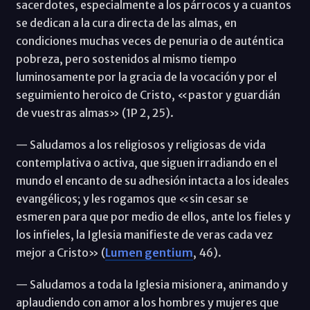
sacerdotes, especialmente a los párrocos y a cuantos
se dedican a la cura directa de las almas, en
condiciones muchas veces de penuria o de auténtica
pobreza, pero sostenidos al mismo tiempo
luminosamente por la gracia de la vocación y por el
seguimiento heroico de Cristo, «pastor y guardián
de vuestras almas» (1P 2, 25).
— Saludamos a los religiosos y religiosas de vida
contemplativa o activa, que siguen irradiando en el
mundo el encanto de su adhesión intacta a los ideales
evangélicos; y les rogamos que «sin cesar se
esmeren para que por medio de ellos, ante los fieles y
los infieles, la Iglesia manifieste de veras cada vez
mejor a Cristo» (
Lumen gentium
, 46).
— Saludamos a toda la Iglesia misionera, animando y
aplaudiendo con amor a los hombres y mujeres que