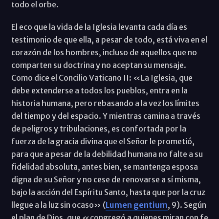
todo el orbe.
El eco que la vida de la Iglesia levanta cada día es
testimonio de que ella, a pesar de todo, está viva en el
corazón de los hombres, incluso de aquellos que no
comparten su doctrina y no aceptan su mensaje.
Como dice el Concilio Vaticano II: «La Iglesia, que
debe extenderse a todos los pueblos, entra en la
historia humana, pero rebasando a la vez los límites
del tiempo y del espacio. Y mientras camina a través
de peligros y tribulaciones, es confortada por la
fuerza de la gracia divina que el Señor le prometió,
para que a pesar de la debilidad humana no falte a su
fidelidad absoluta, antes bien, se mantenga esposa
digna de su Señor y no cese de renovarse a sí misma,
bajo la acción del Espíritu Santo, hasta que por la cruz
llegue a la luz sin ocaso» (
Lumen gentium
, 9). Según
el plan de Dios, que «congregó a quienes miran con fe