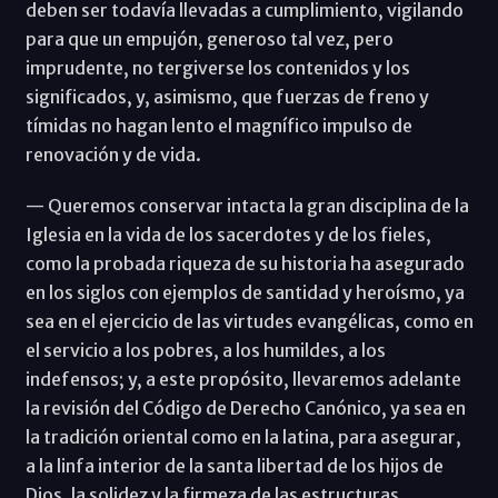
deben ser todavía llevadas a cumplimiento, vigilando
para que un empujón, generoso tal vez, pero
imprudente, no tergiverse los contenidos y los
significados, y, asimismo, que fuerzas de freno y
tímidas no hagan lento el magnífico impulso de
renovación y de vida.
— Queremos conservar intacta la gran disciplina de la
Iglesia en la vida de los sacerdotes y de los fieles,
como la probada riqueza de su historia ha asegurado
en los siglos con ejemplos de santidad y heroísmo, ya
sea en el ejercicio de las virtudes evangélicas, como en
el servicio a los pobres, a los humildes, a los
indefensos; y, a este propósito, llevaremos adelante
la revisión del Código de Derecho Canónico, ya sea en
la tradición oriental como en la latina, para asegurar,
a la linfa interior de la santa libertad de los hijos de
Dios, la solidez y la firmeza de las estructuras