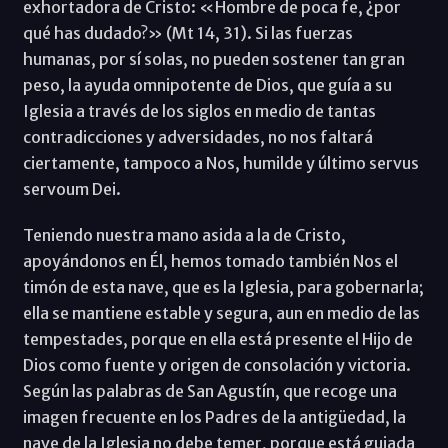
exhortadora de Cristo: «Hombre de poca fe, ¿por
qué has dudado?» (Mt 14, 31). Si las fuerzas
humanas, por sí solas, no pueden sostener tan gran
peso, la ayuda omnipotente de Dios, que guía a su
Iglesia a través de los siglos en medio de tantas
contradicciones y adversidades, no nos faltará
ciertamente, tampoco a Nos, humilde y último servus
servoum Dei.
Teniendo nuestra mano asida a la de Cristo,
apoyándonos en Él, hemos tomado también Nos el
timón de esta nave, que es la Iglesia, para gobernarla;
ella se mantiene estable y segura, aun en medio de las
tempestades, porque en ella está presente el Hijo de
Dios como fuente y origen de consolación y victoria.
Según las palabras de San Agustín, que recoge una
imagen frecuente en los Padres de la antigüedad, la
nave de la Iglesia no debe temer, porque está guiada