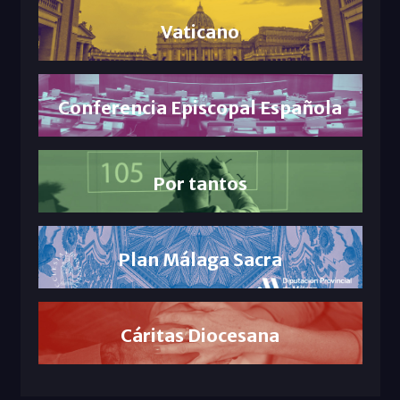
Vaticano
Conferencia Episcopal Española
Por tantos
Plan Málaga Sacra
Cáritas Diocesana