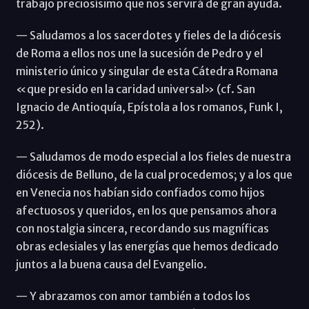
trabajo preciosísimo que nos servirá de gran ayuda.
— Saludamos a los sacerdotes y fieles de la diócesis
de Roma a ellos nos une la sucesión de Pedro y el
ministerio único y singular de esta Cátedra Romana
«que presido en la caridad universal» (cf. San
Ignacio de Antioquía, Epístola a los romanos, Funk I,
252).
— Saludamos de modo especial a los fieles de nuestra
diócesis de Belluno, de la cual procedemos; y a los que
en Venecia nos habían sido confiados como hijos
afectuosos y queridos, en los que pensamos ahora
con nostalgia sincera, recordando sus magníficas
obras eclesiales y las energías que hemos dedicado
juntos a la buena causa del Evangelio.
— Y abrazamos con amor también a todos los