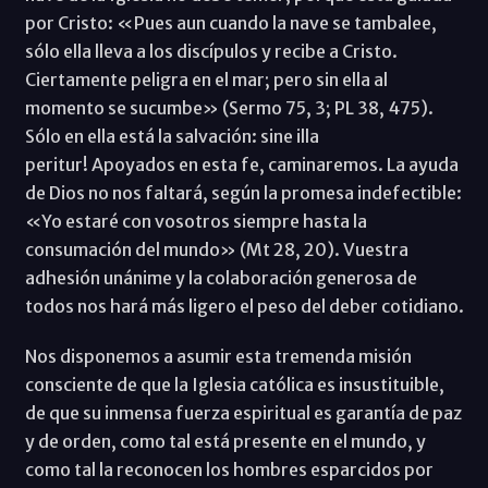
por Cristo: «Pues aun cuando la nave se tambalee,
sólo ella lleva a los discípulos y recibe a Cristo.
Ciertamente peligra en el mar; pero sin ella al
momento se sucumbe» (Sermo 75, 3; PL 38, 475).
Sólo en ella está la salvación: sine illa
peritur! Apoyados en esta fe, caminaremos. La ayuda
de Dios no nos faltará, según la promesa indefectible:
«Yo estaré con vosotros siempre hasta la
consumación del mundo» (Mt 28, 20). Vuestra
adhesión unánime y la colaboración generosa de
todos nos hará más ligero el peso del deber cotidiano.
Nos disponemos a asumir esta tremenda misión
consciente de que la Iglesia católica es insustituible,
de que su inmensa fuerza espiritual es garantía de paz
y de orden, como tal está presente en el mundo, y
como tal la reconocen los hombres esparcidos por