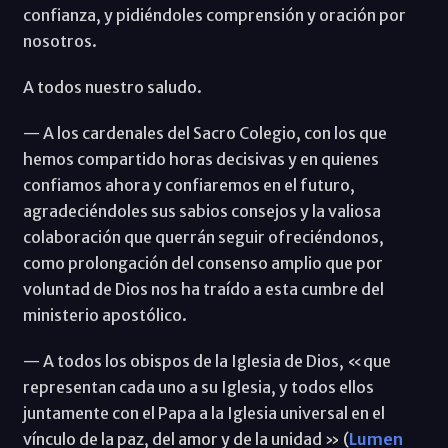
confianza, y pidiéndoles comprensión y oración por
nosotros.
A todos nuestro saludo.
— A los cardenales del Sacro Colegio, con los que
hemos compartido horas decisivas y en quienes
confiamos ahora y confiaremos en el futuro,
agradeciéndoles sus sabios consejos y la valiosa
colaboración que querrán seguir ofreciéndonos,
como prolongación del consenso amplio que por
voluntad de Dios nos ha traído a esta cumbre del
ministerio apostólico.
— A todos los obispos de la Iglesia de Dios, «que
representan cada uno a su Iglesia, y todos ellos
juntamente con el Papa a la Iglesia universal en el
vínculo de la paz, del amor y de la unidad » (
Lumen