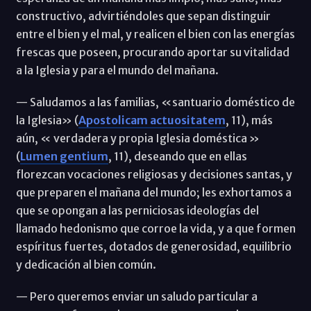
constructivo, advirtiéndoles que sepan distinguir
entre el bien y el mal, y realicen el bien con las energías
frescas que poseen, procurando aportar su vitalidad
a la Iglesia y para el mundo del mañana.
— Saludamos a las familias, «santuario doméstico de
la Iglesia» (
Apostolicam actuositatem
, 11), más
aún, « verdadera y propia Iglesia doméstica »
(
Lumen gentium
, 11), deseando que en ellas
florezcan vocaciones religiosas y decisiones santas, y
que preparen el mañana del mundo; les exhortamos a
que se opongan a las perniciosas ideologías del
llamado hedonismo que corroe la vida, y a que formen
espíritus fuertes, dotados de generosidad, equilibrio
y dedicación al bien común.
— Pero queremos enviar un saludo particular a