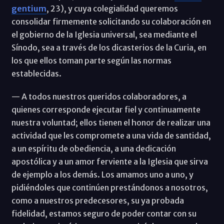
gentium
, 23), y cuya colegialidad queremos
consolidar firmemente solicitando su colaboración en
el gobierno de la Iglesia universal, sea mediante el
Sínodo, sea a través de los dicasterios de la Curia, en
los que ellos toman parte según las normas
establecidas.
— A todos nuestros queridos colaboradores, a
quienes corresponde ejecutar fiel y continuamente
nuestra voluntad; ellos tienen el honor de realizar una
actividad que les compromete a una vida de santidad,
a un espíritu de obediencia, a una dedicación
apostólica y a un amor ferviente a la Iglesia que sirva
de ejemplo a los demás. Los amamos uno a uno, y
pidiéndoles que continúen prestándonos a nosotros,
como a nuestros predecesores, su ya probada
fidelidad, estamos seguro de poder contar con su