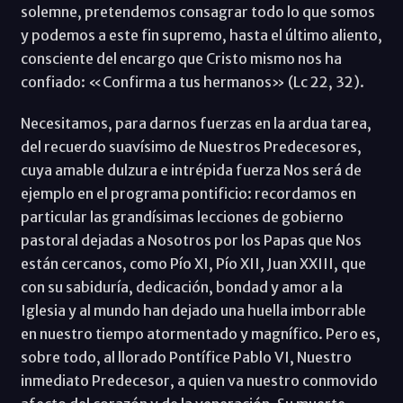
solemne, pretendemos consagrar todo lo que somos
y podemos a este fin supremo, hasta el último aliento,
consciente del encargo que Cristo mismo nos ha
confiado: «Confirma a tus hermanos» (Lc 22, 32).
Necesitamos, para darnos fuerzas en la ardua tarea,
del recuerdo suavísimo de Nuestros Predecesores,
cuya amable dulzura e intrépida fuerza Nos será de
ejemplo en el programa pontificio: recordamos en
particular las grandísimas lecciones de gobierno
pastoral dejadas a Nosotros por los Papas que Nos
están cercanos, como Pío XI, Pío XII, Juan XXIII, que
con su sabiduría, dedicación, bondad y amor a la
Iglesia y al mundo han dejado una huella imborrable
en nuestro tiempo atormentado y magnífico. Pero es,
sobre todo, al llorado Pontífice Pablo VI, Nuestro
inmediato Predecesor, a quien va nuestro conmovido