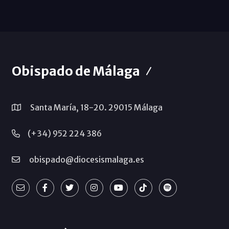
Obispado de Málaga
Santa María, 18-20. 29015 Málaga
(+34) 952 224 386
obispado@diocesismalaga.es