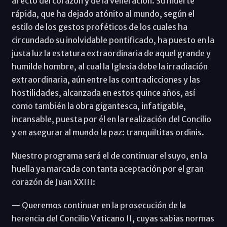
afecto del corazón y de la veneración. Su muerte
rápida, que ha dejado atónito al mundo, según el
estilo de los gestos proféticos de los cuales ha
circundado su inolvidable pontificado, ha puesto en la
justa luz la estatura extraordinaria de aquel grande y
humilde hombre, al cual la Iglesia debe la irradiación
extraordinaria, aún entre las contradicciones y las
hostilidades, alcanzada en estos quince años, así
como también la obra gigantesca, infatigable,
incansable, puesta por él en la realización del Concilio
y en asegurar al mundo la paz: tranquiltitas ordinis.
Nuestro programa será el de continuar el suyo, en la
huella ya marcada con tanta aceptación por el gran
corazón de Juan XXIII:
— Queremos continuar en la prosecución de la
herencia del Concilio Vaticano II, cuyas sabias normas