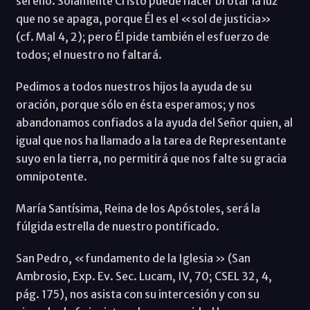
sereno. Solamente Cristo puede hacer brotar la luz
que no se apaga, porque Él es el «sol de justicia»
(cf. Mal 4, 2); pero Él pide también el esfuerzo de
todos; el nuestro no faltará.
Pedimos a todos nuestros hijos la ayuda de su
oración, porque sólo en ésta esperamos; y nos
abandonamos confiados a la ayuda del Señor quien, al
igual que nos ha llamado a la tarea de Representante
suyo en la tierra, no permitirá que nos falte su gracia
omnipotente.
María Santísima, Reina de los Apóstoles, será la
fúlgida estrella de nuestro pontificado.
San Pedro, «fundamento de la Iglesia » (San
Ambrosio, Exp. Ev. Sec. Lucam, IV, 70; CSEL 32, 4,
pág. 175), nos asista con su intercesión y con su