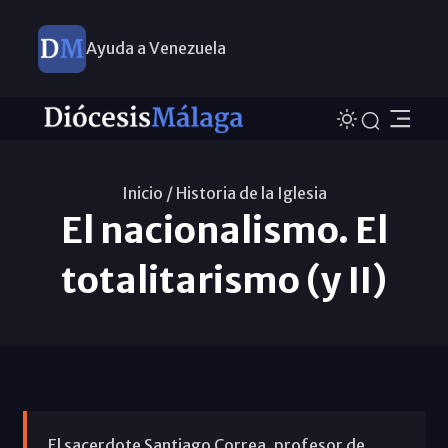
Ayuda a Venezuela
Inicio /
Historia de la Iglesia
El nacionalismo. El
totalitarismo (y II)
El sacerdote Santiago Correa, profesor de