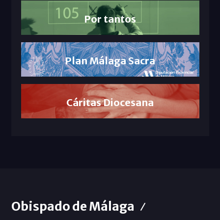
Por tantos
Plan Málaga Sacra
Cáritas Diocesana
Obispado de Málaga