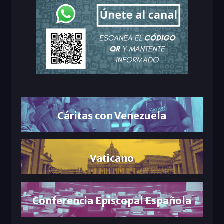
Cáritas con Venezuela
Vaticano
Conferencia Episcopal Española