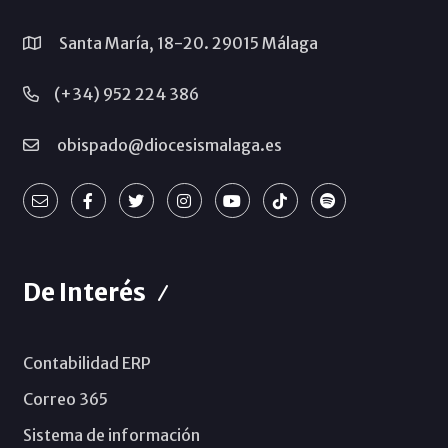
Santa María, 18-20. 29015 Málaga
(+34) 952 224 386
obispado@diocesismalaga.es
De Interés
Contabilidad ERP
Correo 365
Sistema de información