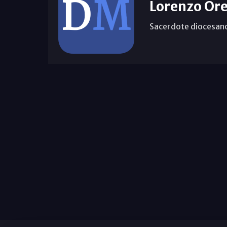
Lorenzo Ore
Sacerdote diocesan