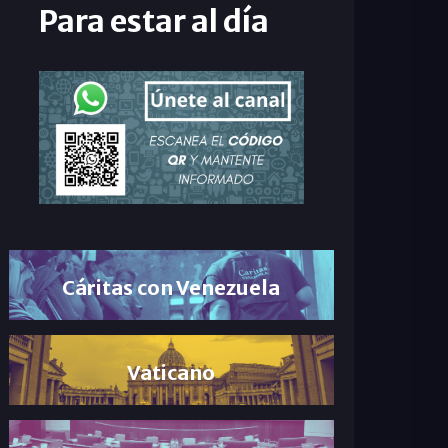
Para estar al día
Cáritas con Venezuela
Vaticano