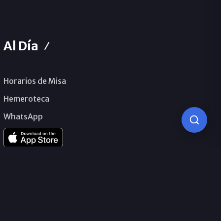
Al Día
Horarios de Misa
Hemeroteca
WhatsApp
© 2026 Obispado de Málaga