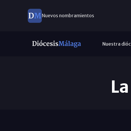
Nuevos nombramientos
Nuestra dióc
La