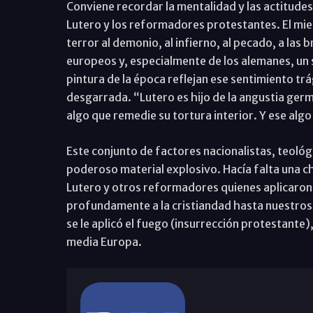
Conviene recordar la mentalidad y las actitudes
Lutero y los reformadores protestantes. El mied
terror al demonio, al infierno, al pecado, a las b
europeos y, especialmente de los alemanes, un s
pintura de la época reflejan ese sentimiento trá
desgarrada. “Lutero es hijo de la angustia germ
algo que remedie su tortura interior. Y ese algo e
Este conjunto de factores nacionalistas, teológ
poderoso material explosivo. Hacía falta una ch
Lutero y otros reformadores quienes aplicaron 
profundamente a la cristiandad hasta nuestros
se le aplicó el fuego (insurrección protestante)
media Europa.