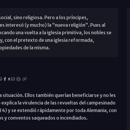
ocial, sino religiosa. Pero a los príncipes,
s interesó (y mucho) la “nueva religión”. Pues al
cando una vuelta a la iglesia primitiva, los nobles se
y, con el pretexto de una iglesia reformada,
propiedades de la misma.
X
ituación. Ellos también querían beneficiarse y no les
o explica la virulencia de las revueltas del campesinado
524) y se extendió rápidamente por toda Alemania, con
llos y conventos saqueados o incendiados.