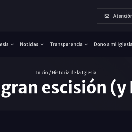
Atención
esis
Noticias
Transparencia
Dono a mi Iglesi
Inicio /
Historia de la Iglesia
 gran escisión (y 