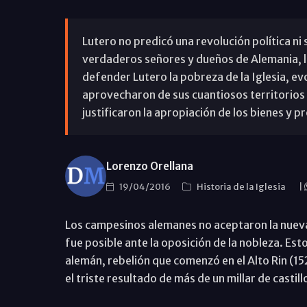
Lutero no predicó una revolución política ni s
verdaderos señores y dueños de Alemania, le
defender Lutero la pobreza de la Iglesia, evo
aprovecharon de sus cuantiosos territorios 
justificaron la apropiación de los bienes y 
Lorenzo Orellana
19/04/2016
Historia de la Iglesia
|
Los campesinos alemanes no aceptaron la nueva s
fue posible ante la oposición de la nobleza. Est
alemán, rebelión que comenzó en el Alto Rin (1
el triste resultado de más de un millar de casti